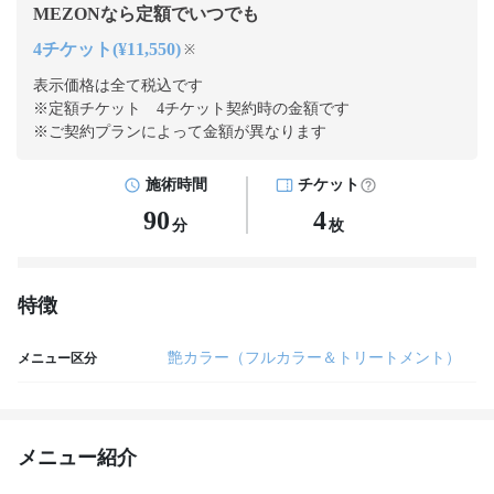
MEZONなら定額でいつでも
4チケット(¥11,550)
※
表示価格は全て税込です
※定額チケット 4チケット契約
時の金額です
※ご契約プランによって金額が異なります
施術時間
チケット
90
4
分
枚
特徴
艶カラー（フルカラー＆トリートメント）
メニュー区分
メニュー紹介