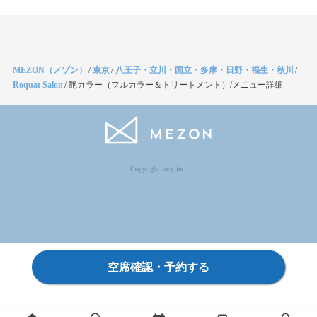
MEZON（メゾン）
/
東京
/
八王子・立川・国立・多摩・日野・福生・秋川
/
Roquat Salon
/
艶カラー（フルカラー＆トリートメント）/メニュー詳細
Copyright Jocy inc.
空席確認・予約する