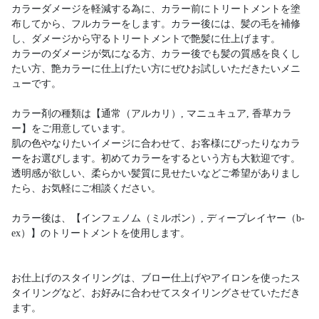
カラーダメージを軽減する為に、カラー前にトリートメントを塗
布してから、フルカラーをします。カラー後には、髪の毛を補修
し、ダメージから守るトリートメントで艶髪に仕上げます。
カラーのダメージが気になる方、カラー後でも髪の質感を良くし
たい方、艶カラーに仕上げたい方にぜひお試しいただきたいメニ
ューです。
カラー剤の種類は【通常（アルカリ）, マニュキュア, 香草カラ
ー】をご用意しています。
肌の色やなりたいイメージに合わせて、お客様にぴったりなカラ
ーをお選びします。初めてカラーをするという方も大歓迎です。
透明感が欲しい、柔らかい髪質に見せたいなどご希望がありまし
たら、お気軽にご相談ください。
カラー後は、【インフェノム（ミルボン）, ディープレイヤー（b-
ex）】のトリートメントを使用します。
お仕上げのスタイリングは、ブロー仕上げやアイロンを使ったス
タイリングなど、お好みに合わせてスタイリングさせていただき