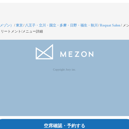
（メゾン）
/
東京
/
八王子・立川・国立・多摩・日野・福生・秋川
/
Roquat Salon
/
メ
リートメント/メニュー詳細
Copyright Jocy inc.
空席確認・予約する