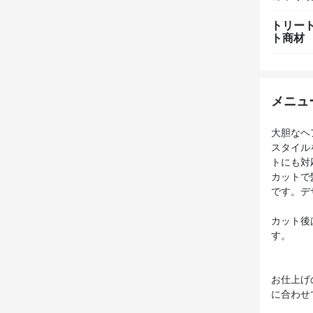
トリー
ト商材
メニュ
大胆なヘ
スタイル
トにも対
カットで
です。デ
カット後
す。
お仕上げ
に合わせ