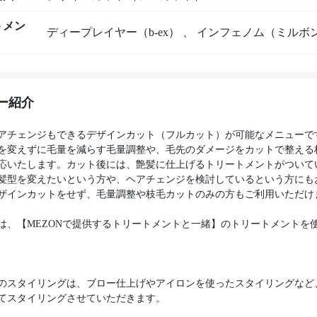
トメン
ディープレイヤー（b-ex）
、
インフェノム（ミルボ
ー紹介
アチェンジもできるデザインカット（フルカット）が可能なメニューで
を変えずに毛量を減らす毛量調整や、毛先のダメージをカットで整える
応いたします。カット後には、艶髪に仕上げるトリートメントがついて
髪型を変えたいという方や、ヘアチェンジを検討しているという方にも
ザインカットをせず、毛量調整や枝毛カットのみの方もご利用いただけ
は、【MEZONで提供するトリートメントと一緒】のトリートメントを
のスタイリングは、ブロー仕上げやアイロンを使ったスタイリングなど
てスタイリングさせていただきます。