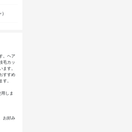
ン）
す。ヘア
枝毛カッ
います。
おすすめ
ます。
使用しま
、お好み