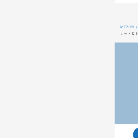
MEZON
カット＆ト