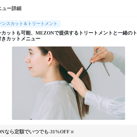
ニュー詳細
ナンスカット＆トリートメント
ンカットも可能、MEZONで提供するトリートメントと一緒の
付きカットメニュー
ONなら定額でいつでも
-31
%OFF
※