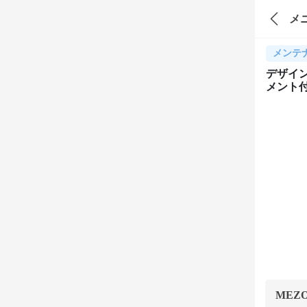
メ
メンテ
デザイ
メント
MEZ