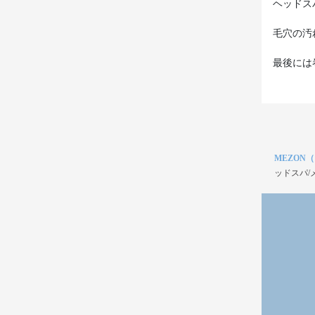
ヘッドス
毛穴の汚
最後には
MEZON
ッドスパ/