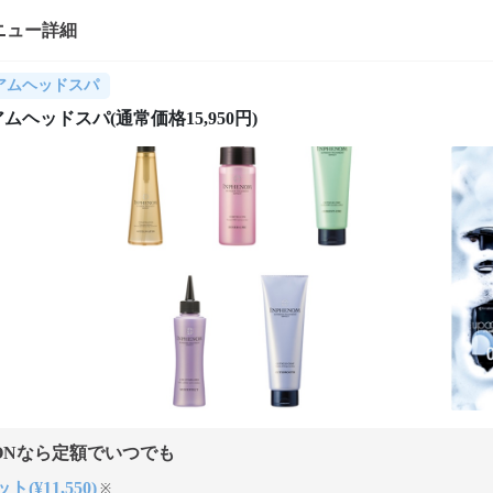
ニュー詳細
アムヘッドスパ
ムヘッドスパ(通常価格15,950円)
ONなら定額でいつでも
ト(¥11,550)
※