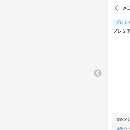
メ
プレミ
プレミア
MEZ
4チケッ