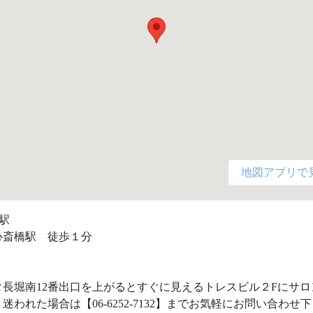
地図アプリで
駅

斎橋駅　徒歩１分

タ長堀南12番出口を上がるとすぐに見えるトレスビル２Fにサロ