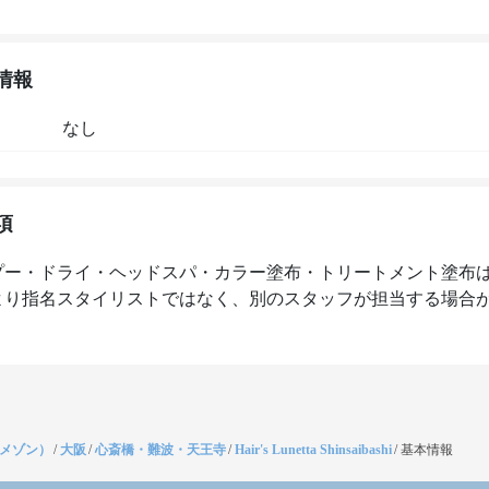
情報
なし
項
プー・ドライ・ヘッドスパ・カラー塗布・トリートメント塗布
より指名スタイリストではなく、別のスタッフが担当する場合
（メゾン）
/
大阪
/
心斎橋・難波・天王寺
/
Hair's Lunetta Shinsaibashi
/
基本情報