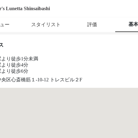
r's Lunetta Shinsaibashi
基
ュー
スタイリスト
評価
ス
駅より徒歩1分未満
駅より徒歩4分
駅より徒歩6分
央区心斎橋筋１-10-12 トレスビル２F