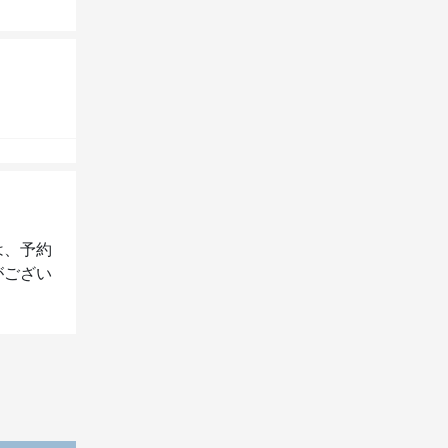
は、予約
がござい