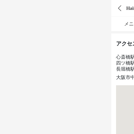
Hai
メニ
アクセ
心斎橋
四ツ橋
長堀橋
大阪市中