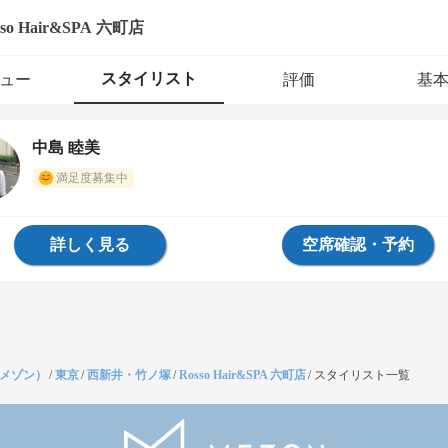
sso Hair&SPA 六町店
スタイリスト
ュー
評価
基
中島 睦美
満足度募集中
詳しく見る
空席確認・予約
（メゾン）
/
東京
/
西新井・竹ノ塚
/
Rosso Hair&SPA 六町店
/
スタイリスト一覧