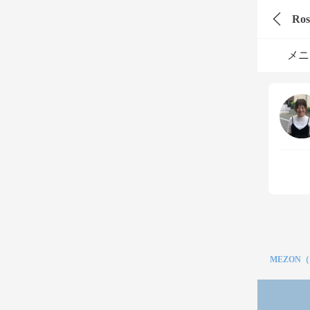
Ro
メニ
MEZON