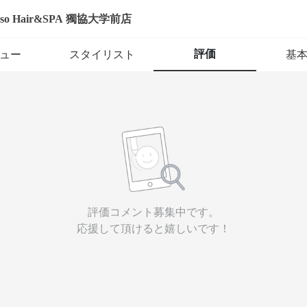
sso Hair&SPA 獨協大学前店
評価
ュー
スタイリスト
基
評価コメント募集中です。
応援して頂けると嬉しいです！