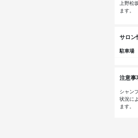
上野松
ます。 
サロン
駐車場
注意事
シャン
状況に
ます。