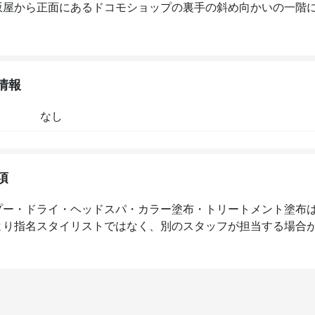
坂屋から正面にあるドコモショップの裏手の斜め向かいの一階
情報
なし
項
プー・ドライ・ヘッドスパ・カラー塗布・トリートメント塗布
より指名スタイリストではなく、別のスタッフが担当する場合