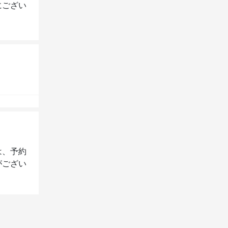
にござい
は、予約
がござい