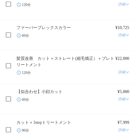
詳細
120分
ファーバープレックスカラー
¥10,725
詳細
60分
髪質改善 カット＋ストレート(縮毛矯正）＋プレト
¥22,000
リートメント
詳細
120分
【似合わせ】小顔カット
¥5,000
詳細
60分
カット＋3stepトリートメント
¥7,999
詳細
90分