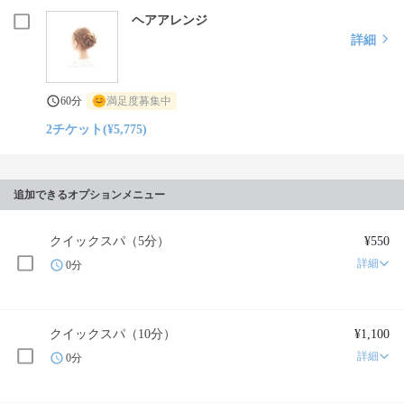
ヘアアレンジ
詳細
60分
満足度募集中
2チケット(¥5,775)
追加できるオプションメニュー
クイックスパ（5分）
¥550
詳細
0分
クイックスパ（10分）
¥1,100
詳細
0分