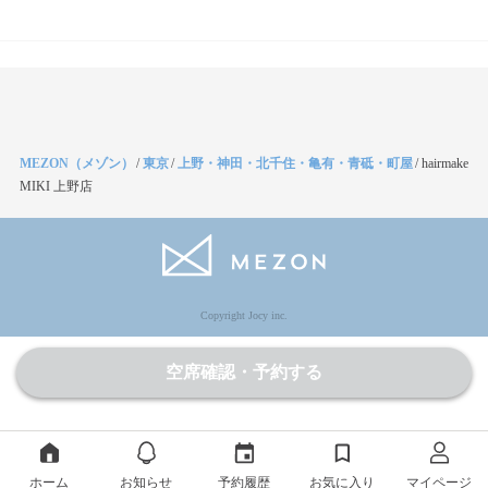
MEZON（メゾン）
/
東京
/
上野・神田・北千住・亀有・青砥・町屋
/
hairmake
MIKI 上野店
Copyright Jocy inc.
空席確認・予約する
ホーム
お知らせ
予約履歴
お気に入り
マイページ