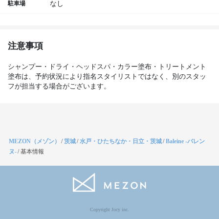
駐車場
なし
注意事項
シャンプー・ドライ・ヘッドスパ・カラー塗布・トリートメント
塗布は、予約状況により指名スタイリストではなく、別のスタッ
フが担当する場合がございます。
MEZON（メゾン）
/
茨城
/
水戸・ひたちなか・日立・茨城
/
Baleine -バレン
ヌ-
/
基本情報
Copyright Jocy inc.