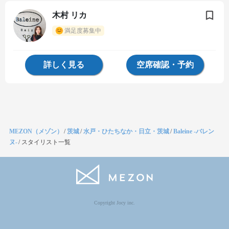
木村 リカ
満足度募集中
詳しく見る
空席確認・予約
MEZON（メゾン）
/
茨城
/
水戸・ひたちなか・日立・茨城
/
Baleine -バレン
ヌ-
/
スタイリスト一覧
Copyright Jocy inc.