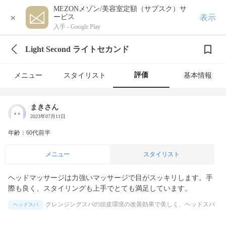
MEZONメゾン/美容室定額（サブスク）サ
×
表示
ービス
入手 -
Google Play
Light Second ライトセカンド
評価
メニュー
スタイリスト
基本情報
まきさん
2023年07月11日
年齢：60代前半
メニュー
スタイリスト
ヘッドマッサージは力強いマッサージで目がスッキリします。手
際も良く、スタイリングも上手でとても満足しています。
クレンジングスパの頭皮環境の改善効果で美しく、ヘッドスパ
ヘッドスパ