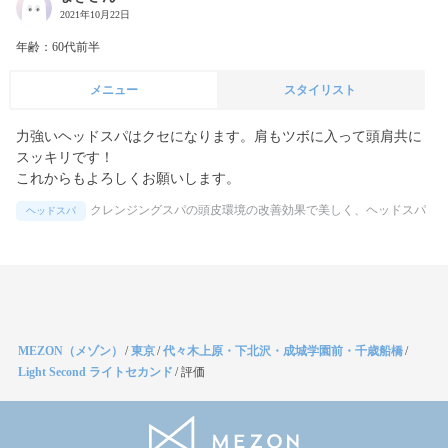
2021年10月22日
年齢：60代前半
メニュー
スタイリスト
力強いヘッドスパはクセになります。肩もツボに入って頭肩共に
スッキリです！

これからもよろしくお願いします。
クレンジングスパの頭皮環境の改善効果で美しく、ヘッドスパ
ヘッドスパ
MEZON（メゾン）
/
東京
/
代々木上原・下北沢・成城学園前・千歳船橋
/
Light Second ライトセカンド
/
評価