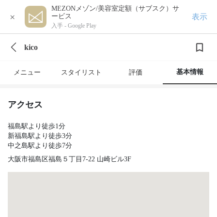
MEZONメゾン/美容室定額（サブスク）サ
×
表示
ービス
入手 -
Google Play
kico
基本情報
メニュー
スタイリスト
評価
アクセス
福島駅より徒歩1分
新福島駅より徒歩3分
中之島駅より徒歩7分
大阪市福島区福島５丁目7-22 山崎ビル3F