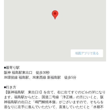
地図アプリで見る
■最寄り駅

阪神 福島駅東出口　徒歩30秒

JR環状線 福島駅、JR東西線 新福島駅　徒歩5分

■行き方

【阪神福島駅　東出口1】を出て、右に出てすぐのビルの3Fになり
ます。福島駅からだと、国道二号線「浄正橋」の方にいくと、阪
神福島駅の出口と「鳴門鯛焼本舗」がございますので、そちらを
道なりに左手に進んでいただいて、直進していただくと「水都不