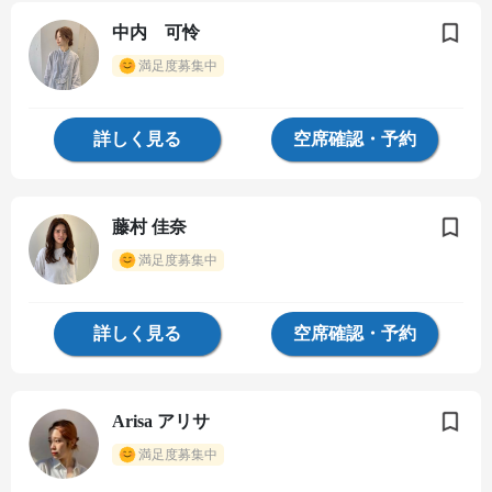
中内 可怜
満足度募集中
詳しく見る
空席確認・予約
藤村 佳奈
満足度募集中
詳しく見る
空席確認・予約
Arisa アリサ
満足度募集中