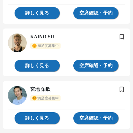
詳しく見る
空席確認・予約
KAINO YU
満足度募集中
詳しく見る
空席確認・予約
宮地 佑欣
満足度募集中
詳しく見る
空席確認・予約