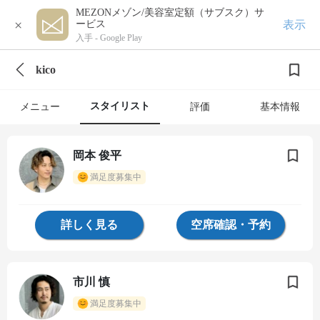
MEZONメゾン/美容室定額（サブスク）サ
×
表示
ービス
入手 -
Google Play
kico
スタイリスト
メニュー
評価
基本情報
岡本 俊平
満足度募集中
詳しく見る
空席確認・予約
市川 慎
満足度募集中