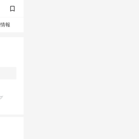
本情報
グ