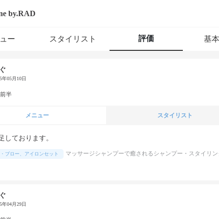
ne by.RAD
評価
ュー
スタイリスト
基
ぐ
25年05月10日
代前半
メニュー
スタイリスト
足しております。
マッサージシャンプーで癒されるシャンプー・スタイリン
・ブロー、アイロンセット
ぐ
25年04月29日