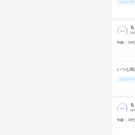
シャンプー
も
20
年齢：50
いつも満
シャンプー
も
20
年齢：50