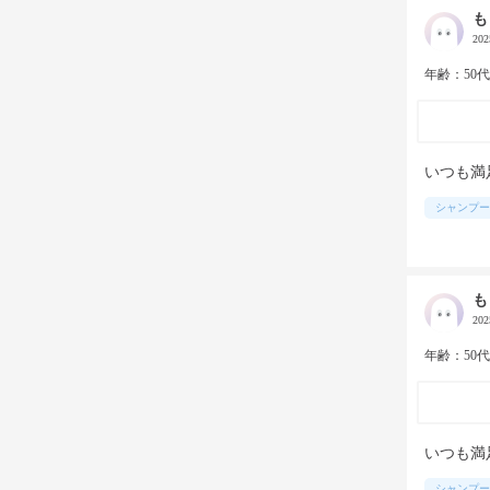
も
20
年齢：50
いつも満
シャンプー
も
20
年齢：50
いつも満
シャンプー