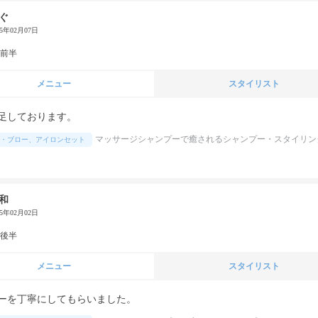
ぐ
25年02月07日
代前半
メニュー
スタイリスト
足しております。
マッサージシャンプーで癒されるシャンプー・スタイリン
・ブロー、アイロンセット
和
25年02月02日
代後半
メニュー
スタイリスト
ーを丁寧にしてもらいました。