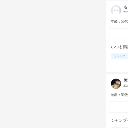
も
20
年齢：50
いつも満
シャンプー
美
20
年齢：50
シャンプ