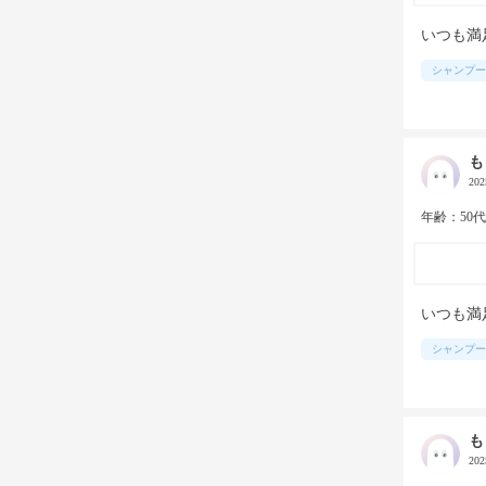
いつも満
シャンプー
も
20
年齢：50
いつも満
シャンプー
も
20