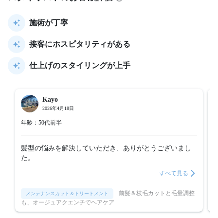
施術が丁寧
接客にホスピタリティがある
仕上げのスタイリングが上手
Kayo
2026年4月18日
年齢：50代前半
髪型の悩みを解決していただき、ありがとうございまし
た。
すべて見る
前髪＆枝毛カットと毛量調整
メンテナンスカット＆トリートメント
も、オージュアクエンチでヘアケア