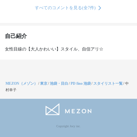
すべてのコメントを見る(全7件)
自己紹介
女性目線の【大人かわいい】スタイル、自信アリ☆
MEZON（メゾン）
/
東京
/
池袋・目白
/
PD fino 池袋
/
スタイリスト一覧
/
中
村幸子
Copyright Jocy inc.