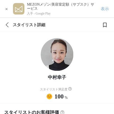
MEZONメゾン/美容室定額（サブスク）サ
×
表示
ービス
入手 -
Google Play
スタイリスト詳細
中村幸子
スタイリスト満足度
100
%
スタイリストのお客様評価