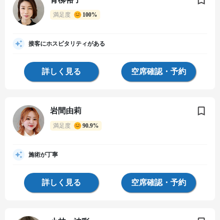
満足度
100%
接客にホスピタリティがある
詳しく見る
空席確認・予約
岩間由莉
満足度
90.9%
施術が丁寧
詳しく見る
空席確認・予約