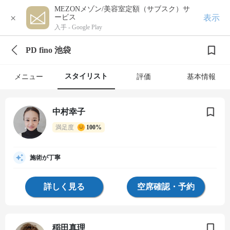
MEZONメゾン/美容室定額（サブスク）サ
×
表示
ービス
入手 -
Google Play
PD fino 池袋
スタイリスト
メニュー
評価
基本情報
中村幸子
満足度
100%
施術が丁寧
詳しく見る
空席確認・予約
稲田真理