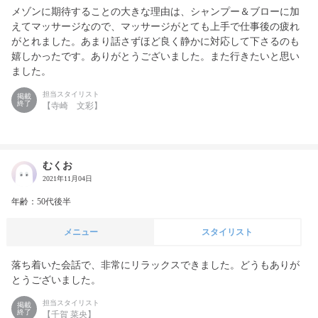
メゾンに期待することの大きな理由は、シャンプー＆ブローに加
えてマッサージなので、マッサージがとても上手で仕事後の疲れ
がとれました。あまり話さずほど良く静かに対応して下さるのも
嬉しかったです。ありがとうございました。また行きたいと思い
ました。
担当スタイリスト
掲載
終了
【寺崎 文彩】
むくお
2021年11月04日
年齢：50代後半
メニュー
スタイリスト
落ち着いた会話で、非常にリラックスできました。どうもありが
とうございました。
担当スタイリスト
掲載
終了
【千賀 菜央】