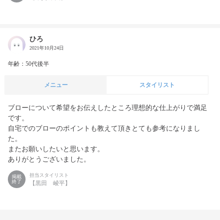
ひろ
2021年10月24日
年齢：50代後半
メニュー
スタイリスト
ブローについて希望をお伝えしたところ理想的な仕上がりで満足
です。

自宅でのブローのポイントも教えて頂きとても参考になりまし
た。

またお願いしたいと思います。

ありがとうございました。
担当スタイリスト
掲載
終了
【黒田 崚平】