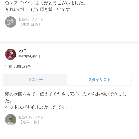
色々アドバイスありがとうございました。

きれいに仕上げて頂き嬉しいです。
担当スタイリスト
掲載
終了
【川道 麻央】
わこ
2022年04月03日
年齢：30代前半
メニュー
スタイリスト
髪の状態をみて、伝えてくださり安心しながらお願いできまし
た。

ヘッドスパも心地よかったです。
担当スタイリスト
【松平 葵】