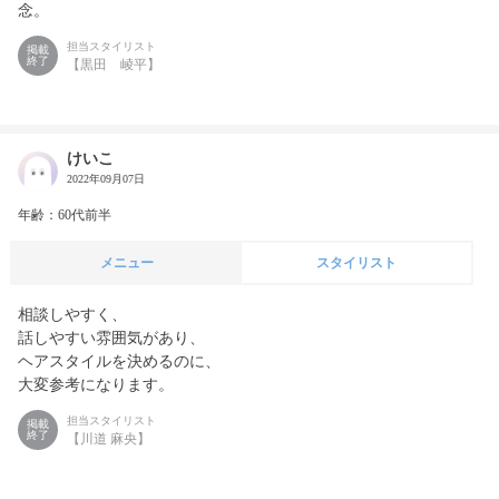
念。
担当スタイリスト
掲載
終了
【黒田 崚平】
けいこ
2022年09月07日
年齢：60代前半
メニュー
スタイリスト
相談しやすく、

話しやすい雰囲気があり、

ヘアスタイルを決めるのに、

担当スタイリスト
掲載
終了
【川道 麻央】