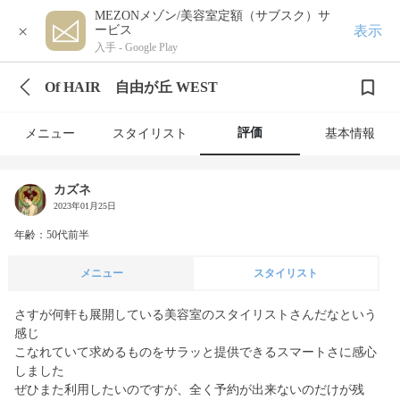
MEZONメゾン/美容室定額（サブスク）サ
×
表示
ービス
入手 -
Google Play
Of HAIR 自由が丘 WEST
評価
メニュー
スタイリスト
基本情報
カズネ
2023年01月25日
年齢：50代前半
メニュー
スタイリスト
さすが何軒も展開している美容室のスタイリストさんだなという
感じ

こなれていて求めるものをサラッと提供できるスマートさに感心
しました

ぜひまた利用したいのですが、全く予約が出来ないのだけが残