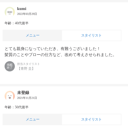
kumi
2022年03月29日
年齢：40代後半
メニュー
スタイリスト
とても親身になっていただき、有難うございました！

髪質のことやブローの仕方など、改めて考えさせられました。
担当スタイリスト
掲載
終了
【青野 圭】
未登録
2021年11月21日
年齢：50代後半
メニュー
スタイリスト