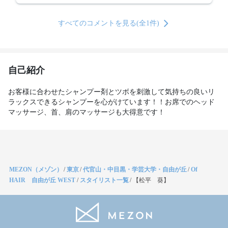
すべてのコメントを見る(全1件)
自己紹介
お客様に合わせたシャンプー剤とツボを刺激して気持ちの良いリ
ラックスできるシャンプーを心がけています！！お席でのヘッド
マッサージ、首、肩のマッサージも大得意です！
MEZON（メゾン）
/
東京
/
代官山・中目黒・学芸大学・自由が丘
/
Of
HAIR 自由が丘 WEST
/
スタイリスト一覧
/
【松平 葵】