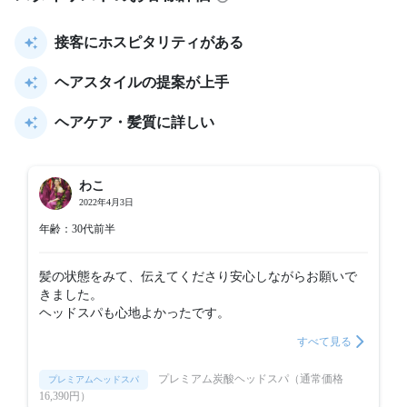
接客にホスピタリティがある
ヘアスタイルの提案が上手
ヘアケア・髪質に詳しい
わこ
2022年4月3日
年齢：30代前半
髪の状態をみて、伝えてくださり安心しながらお願いで
きました。

ヘッドスパも心地よかったです。
すべて見る
プレミアム炭酸ヘッドスパ（通常価格
プレミアムヘッドスパ
16,390円）