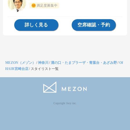
満足度募集中
詳しく見る
空席確認・予約
MEZON（メゾン）
/
神奈川
/
溝の口・たまプラーザ・青葉台・あざみ野
/
Of
HAIR宮崎台店
/
スタイリスト一覧
Copyright Jocy inc.