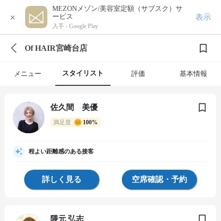
MEZONメゾン/美容室定額（サブスク）サ
×
表示
ービス
入手 -
Google Play
Of HAIR宮崎台店
スタイリスト
メニュー
評価
基本情報
佐久間 美優
満足度
100%
程よい距離感のある接客
詳しく見る
空席確認・予約
隈元 弘志