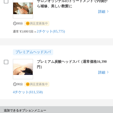
サロンオリジナルのトリートメントで内側か
ら補修、美しい艶髪に
詳細
60分
満足度募集中
→
2チケット(¥5,775)
通常 ¥3,600/1回
プレミアムヘッドスパ
プレミアム炭酸ヘッドスパ（通常価格16,390
円）
詳細
90分
満足度募集中
4チケット(¥11,550)
追加できるオプションメニュー