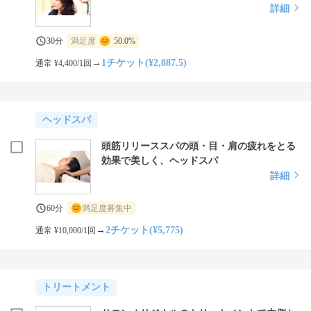
詳細
30分
満足度
50.0%
→
1チケット(¥2,887.5)
通常 ¥4,400/1回
ヘッドスパ
頭筋リリーススパの頭・目・肩の疲れをとる
効果で美しく、ヘッドスパ
詳細
60分
満足度募集中
→
2チケット(¥5,775)
通常 ¥10,000/1回
トリートメント