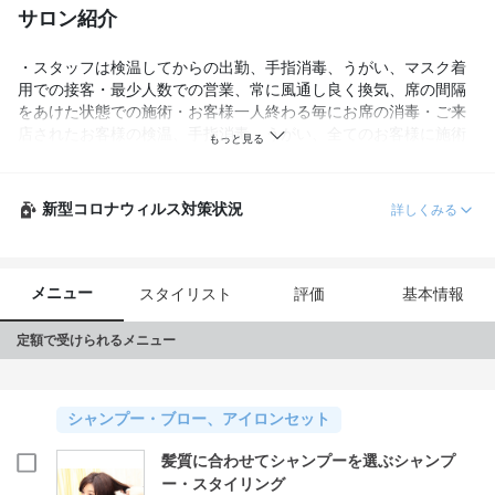
サロン紹介
・スタッフは検温してからの出勤、手指消毒、うがい、マスク着
用での接客・最少人数での営業、常に風通し良く換気、席の間隔
をあけた状態での施術・お客様一人終わる毎にお席の消毒・ご来
店されたお客様の検温、手指消毒、うがい、全てのお客様に施術
中マスク着用のご協力など対策をしております。

新型コロナウィルス対策状況
詳しくみる
メニュー
スタイリスト
評価
基本情報
定額で受けられるメニュー
シャンプー・ブロー、アイロンセット
髪質に合わせてシャンプーを選ぶシャンプ
ー・スタイリング