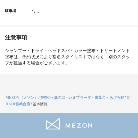
駐車場
なし
注意事項
シャンプー・ドライ・ヘッドスパ・カラー塗布・トリートメント
塗布は、予約状況により指名スタイリストではなく、別のスタッ
フが担当する場合がございます。
MEZON（メゾン）
/
神奈川
/
溝の口・たまプラーザ・青葉台・あざみ野
/
Of
HAIR宮崎台店
/
基本情報