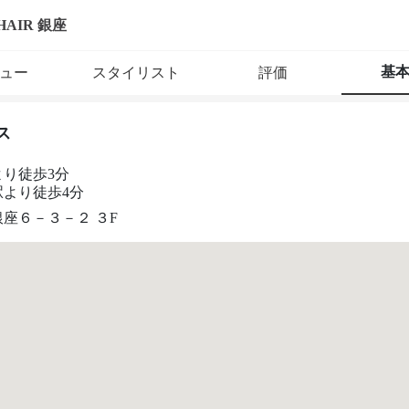
 HAIR 銀座
基
ュー
スタイリスト
評価
ス
より徒歩3分
駅より徒歩4分
座６－３－２ ３F