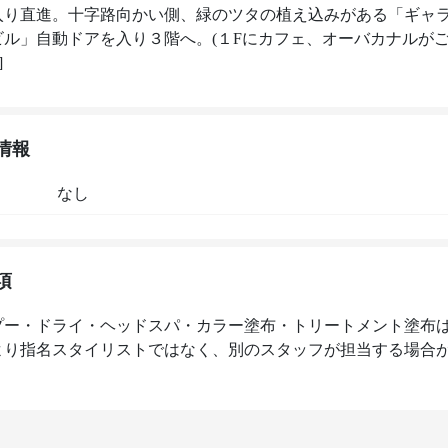
入り直進。十字路向かい側、緑のツタの植え込みがある「ギャ
ビル」自動ドアを入り３階へ。(１Fにカフェ、オーバカナルが
情報
なし
項
プー・ドライ・ヘッドスパ・カラー塗布・トリートメント塗布
より指名スタイリストではなく、別のスタッフが担当する場合