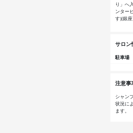
り」へ
ンター
サロン
駐車場
注意事
シャン
状況に
ます。