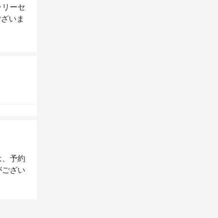
ラリーセ
ございま
は、予約
がござい