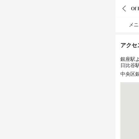
Of
メニ
アクセ
銀座駅
日比谷
中央区銀