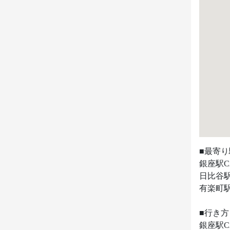
■最寄り
銀座駅C
日比谷駅
有楽町駅
■行き方

銀座駅C