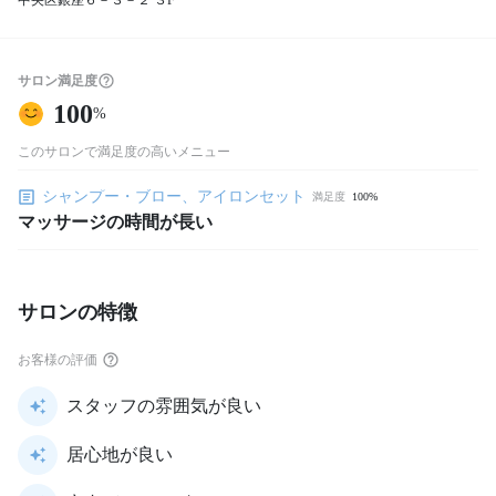
中央区銀座６－３－２ ３F
サロン満足度
100
%
このサロンで満足度の高いメニュー
シャンプー・ブロー、アイロンセット
満足度
100%
マッサージの時間が長い
サロンの特徴
お客様の評価
スタッフの雰囲気が良い
居心地が良い