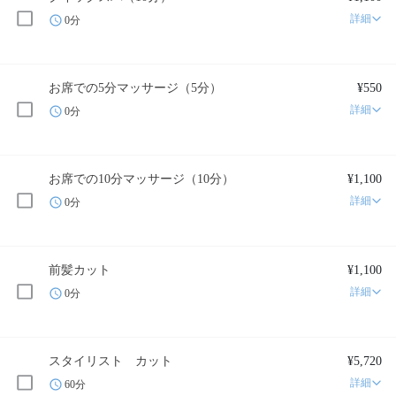
詳細
0分
お席での5分マッサージ（5分）
¥550
詳細
0分
お席での10分マッサージ（10分）
¥1,100
詳細
0分
前髪カット
¥1,100
詳細
0分
スタイリスト カット
¥5,720
詳細
60分