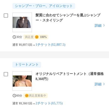
シャンプー・ブロー、アイロンセット
髪質に合わせてシャンプーを選ぶシャンプ
ー・スタイリング
詳細
30分
満足度
100%
→
1チケット(¥2,887.5)
通常 ¥6,897/1回
トリートメント
オリジナルリペアトリートメント（通常価格
8,360円）
詳細
60分
満足度募集中
→
2チケット(¥5,775)
通常 ¥8,360/1回