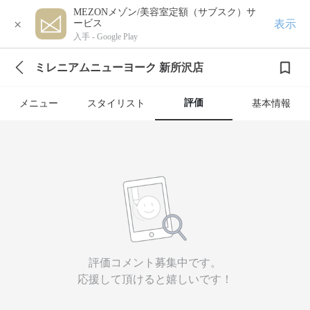
MEZONメゾン/美容室定額（サブスク）サ
×
表示
ービス
入手 -
Google Play
ミレニアムニューヨーク 新所沢店
評価
メニュー
スタイリスト
基本情報
評価コメント募集中です。
応援して頂けると嬉しいです！