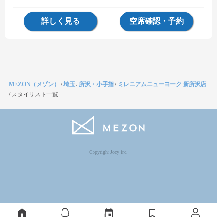
詳しく見る
空席確認・予約
MEZON（メゾン）
/
埼玉
/
所沢・小手指
/
ミレニアムニューヨーク 新所沢店
/
スタイリスト一覧
Copyright Jocy inc.