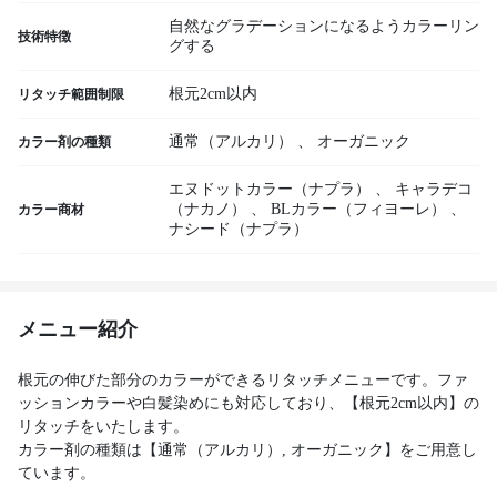
自然なグラデーションになるようカラーリン
技術特徴
グする
根元2cm以内
リタッチ範囲制限
通常（アルカリ）
、
オーガニック
カラー剤の種類
エヌドットカラー（ナプラ）
、
キャラデコ
（ナカノ）
、
BLカラー（フィヨーレ）
、
カラー商材
ナシード（ナプラ）
メニュー紹介
根元の伸びた部分のカラーができるリタッチメニューです。ファ
ッションカラーや白髪染めにも対応しており、【根元2cm以内】の
リタッチをいたします。
カラー剤の種類は【通常（アルカリ）, オーガニック】をご用意し
ています。