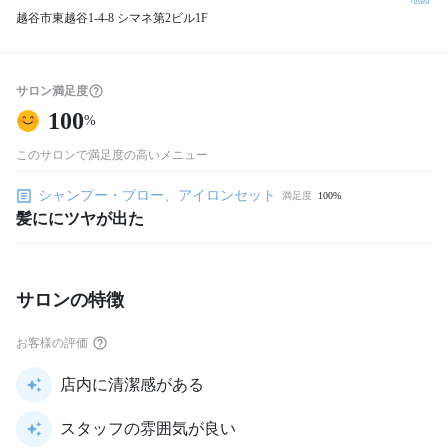
越谷市東越谷1‐4‐8 シマネ第2ビル1F
サロン満足度
100
%
このサロンで満足度の高いメニュー
シャンプー・ブロー、アイロンセット
満足度
100%
髪ににツヤが出た
サロンの特徴
お客様の評価
店内に清潔感がある
スタッフの雰囲気が良い