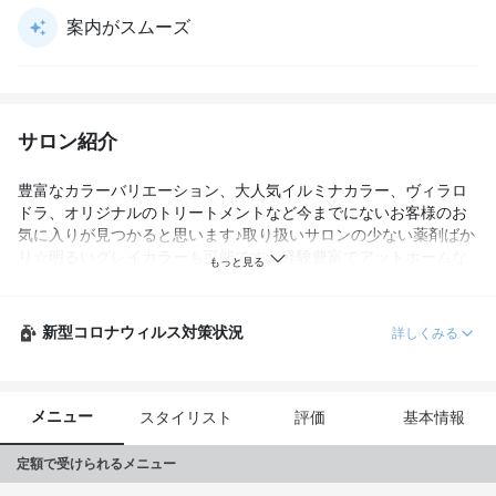
案内がスムーズ
サロン紹介
豊富なカラーバリエーション、大人気イルミナカラー、ヴィラロ
ドラ、オリジナルのトリートメントなど今までにないお客様のお
気に入りが見つかると思います♪取り扱いサロンの少ない薬剤ばか
り☆明るいグレイカラーも可能です。経験豊富でアットホームな
スタッフです。貴重なお時間を是非Reraでお過ごしください♪
新型コロナウィルス対策状況
詳しくみる
メニュー
スタイリスト
評価
基本情報
定額で受けられるメニュー