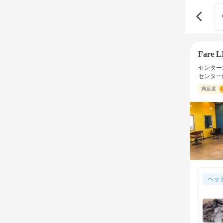
Fare 
センター
センター
満足度
ヘッ