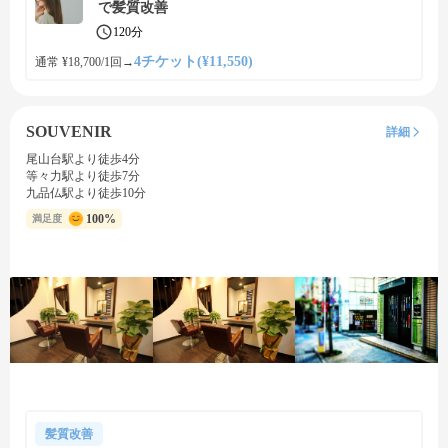
で髪質改善
120分
4チケット(¥11,550)
通常 ¥18,700/1回
→
SOUVENIR
詳細
尾山台駅より徒歩4分
等々力駅より徒歩7分
九品仏駅より徒歩10分
100%
満足度
髪質改善