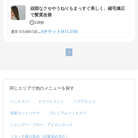
頑固なクセやうねりもまっすぐ美しく、縮毛矯正
で髪質改善
120分
4チケット(¥11,550)
通常 ¥19,800/1回
→
1
同じエリアで他のメニューを探す
ヘッドスパ
トリートメント
ヘアアレンジ
前髪カットパーマ
プレミアムヘッドスパ
シャンプー・ブロー、アイロンセット
リタッチ根元染め（白髪染め含む）