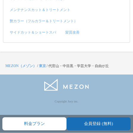
メンテナンスカット＆トリートメント
艶カラー（フルカラー＆トリートメント）
サイドカット＆ショートスパ
髪質改善
MEZON（メゾン）
/
東京
/
代官山・中目黒・学芸大学・自由が丘
Copyright Jocy inc.
料金プラン
会員登録 (無料)