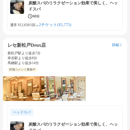
炭酸スパのリラクゼーション効果で美しく、ヘッ
ドスパ
60分
2チケット(¥5,775)
通常 ¥12,650/1回
→
レセ新松戸Deux店
詳細
新松戸駅より徒歩7分
幸谷駅より徒歩8分
馬橋駅より徒歩14分
評価コメント募集中
ヘッドスパ
炭酸スパのリラクゼーション効果で美しく、ヘッ