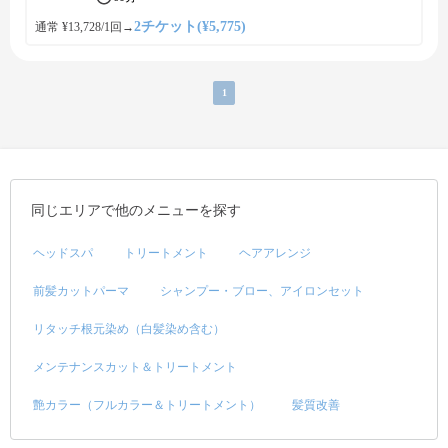
2チケット(¥5,775)
通常 ¥13,728/1回
→
1
同じエリアで他のメニューを探す
ヘッドスパ
トリートメント
ヘアアレンジ
前髪カットパーマ
シャンプー・ブロー、アイロンセット
リタッチ根元染め（白髪染め含む）
メンテナンスカット＆トリートメント
艶カラー（フルカラー＆トリートメント）
髪質改善