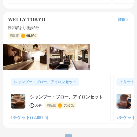
WELLY TOKYO
詳細
渋谷駅より徒歩5分
60.0%
満足度
シャンプー・ブロー、アイロンセット
トリート
シャンプー・ブロー、アイロンセット
60分
75.0%
満足度
1チケット(¥2,887.5)
2チケット(¥