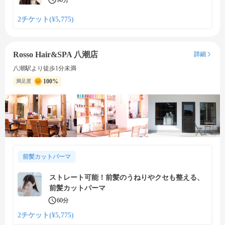
90分
2チケット(¥5,775)
Rosso Hair&SPA 八潮店
詳細
八潮駅より徒歩1分未満
100%
満足度
前髪カットパーマ
ストレート可能！前髪のうねりやクセも整える、
前髪カットパーマ
60分
2チケット(¥5,775)