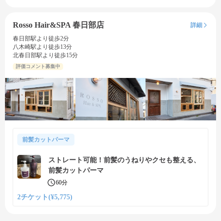
Rosso Hair&SPA 春日部店
詳細
春日部駅より徒歩2分
八木崎駅より徒歩13分
北春日部駅より徒歩15分
評価コメント募集中
前髪カットパーマ
ストレート可能！前髪のうねりやクセも整える、
前髪カットパーマ
60分
2チケット(¥5,775)