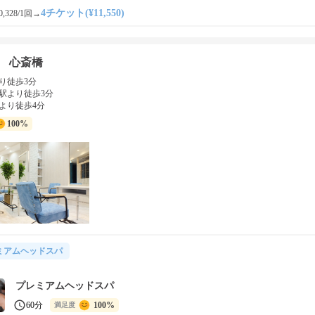
4チケット(¥11,550)
,328/1回
→
he 心斎橋
り徒歩3分
駅より徒歩3分
より徒歩4分
100%
ミアムヘッドスパ
プレミアムヘッドスパ
60分
100%
満足度