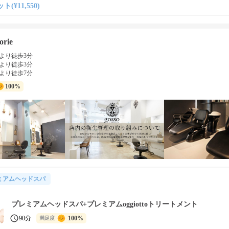
ト(¥11,550)
orie
より徒歩3分
より徒歩3分
より徒歩7分
100%
ミアムヘッドスパ
プレミアムヘッドスパ+プレミアムoggiottoトリートメント
90分
100%
満足度