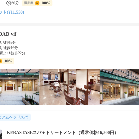
60分
100%
満足度
ト(¥11,550)
AD vif
り徒歩3分
り徒歩16分
駅より徒歩22分
100%
ミアムヘッドスパ
KERASTASEスパ＋トリートメント（通常価格16,500円）