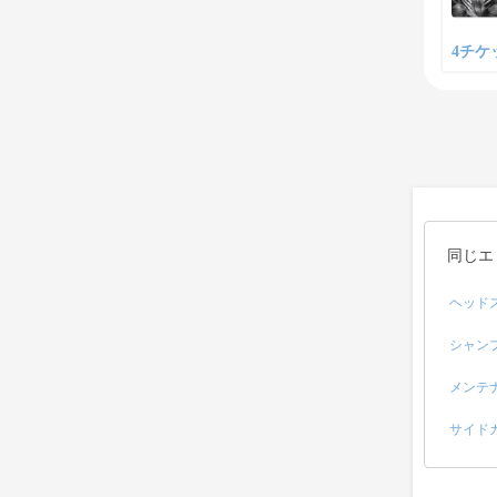
4チケッ
同じエ
ヘッド
シャン
メンテ
サイド