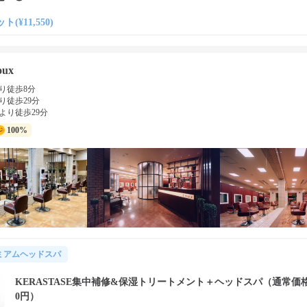
ト(¥11,550)
oux
り徒歩8分
り徒歩29分
より徒歩29分
100%
ミアムヘッドスパ
KERASTASE集中補修&保湿トリートメント＋ヘッドスパ（通常価格1
0円）