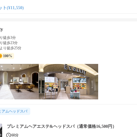
ト(¥11,550)
ty
り徒歩3分
り徒歩23分
より徒歩25分
100%
ミアムヘッドスパ
プレミアムヘアエステ&ヘッドスパ（通常価格16,500円）
60分