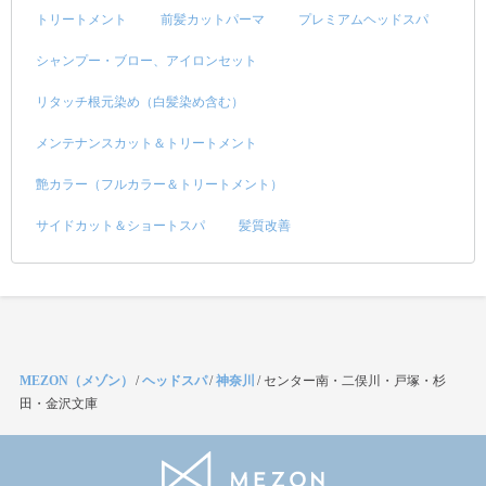
トリートメント
前髪カットパーマ
プレミアムヘッドスパ
シャンプー・ブロー、アイロンセット
リタッチ根元染め（白髪染め含む）
メンテナンスカット＆トリートメント
艶カラー（フルカラー＆トリートメント）
サイドカット＆ショートスパ
髪質改善
MEZON（メゾン）
/
ヘッドスパ
/
神奈川
/
センター南・二俣川・戸塚・杉
田・金沢文庫