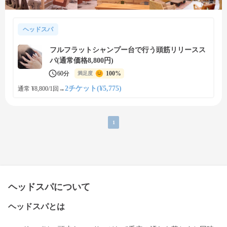
ヘッドスパ
フルフラットシャンプー台で行う頭筋リリースス
パ(通常価格8,800円)
60分
100%
満足度
2チケット(¥5,775)
通常 ¥8,800/1回
→
1
ヘッドスパについて
ヘッドスパとは