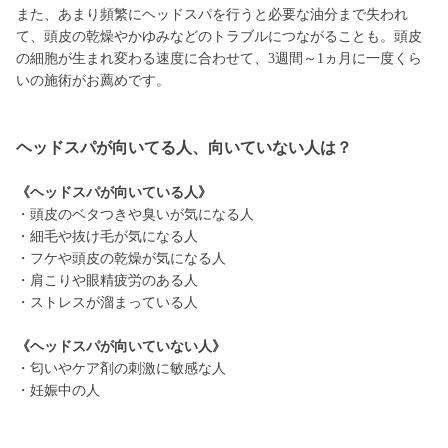
また、あまり頻繁にヘッドスパを行うと必要な油分まで失われ
て、頭皮の乾燥やかゆみなどのトラブルにつながることも。頭皮
の細胞が生まれ変わる速度に合わせて、3週間～1ヵ月に一度くら
いの施術がお薦めです。
ヘッドスパが向いてる人、向いていない人は？
《ヘッドスパが向いている人》
・頭皮のベタつきや臭いが気になる人
・細毛や抜け毛が気になる人
・フケや頭皮の乾燥が気になる人
・肩こりや眼精疲労のある人
・ストレスが溜まっている人
《ヘッドスパが向いていない人》
・匂いやケア剤の刺激に敏感な人
・妊娠中の人