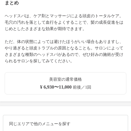
まとめ
ヘッドスパは、ケア剤とマッサージによる頭皮のトータルケア。
毛穴の汚れを落として血行をよくすることで、髪の成長促進をは
じめとしたさまざまな効果が期待できます。
ただ、体の状態によっては避けたほうがいい場合もありますし、
やり過ぎると頭皮トラブルの原因となることも。サロンによって
さまざまな種類のヘッドスパがあるので、ぜひ好みの施術が受け
られるサロンを探してみてください。
美容室の通常価格
¥ 6,930〜11,000
前後／1回
同じエリアで他のメニューを探す