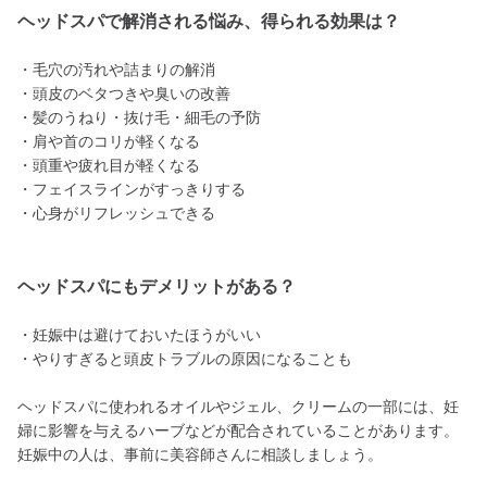
ヘッドスパで解消される悩み、得られる効果は？
・毛穴の汚れや詰まりの解消
・頭皮のベタつきや臭いの改善
・髪のうねり・抜け毛・細毛の予防
・肩や首のコリが軽くなる
・頭重や疲れ目が軽くなる
・フェイスラインがすっきりする
・心身がリフレッシュできる
ヘッドスパにもデメリットがある？
・妊娠中は避けておいたほうがいい
・やりすぎると頭皮トラブルの原因になることも
ヘッドスパに使われるオイルやジェル、クリームの一部には、妊
婦に影響を与えるハーブなどが配合されていることがあります。
妊娠中の人は、事前に美容師さんに相談しましょう。