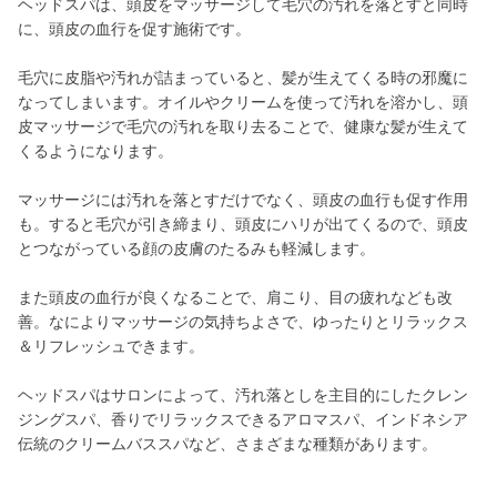
ヘッドスパは、頭皮をマッサージして毛穴の汚れを落とすと同時
に、頭皮の血行を促す施術です。
毛穴に皮脂や汚れが詰まっていると、髪が生えてくる時の邪魔に
なってしまいます。オイルやクリームを使って汚れを溶かし、頭
皮マッサージで毛穴の汚れを取り去ることで、健康な髪が生えて
くるようになります。
マッサージには汚れを落とすだけでなく、頭皮の血行も促す作用
も。すると毛穴が引き締まり、頭皮にハリが出てくるので、頭皮
とつながっている顔の皮膚のたるみも軽減します。
また頭皮の血行が良くなることで、肩こり、目の疲れなども改
善。なによりマッサージの気持ちよさで、ゆったりとリラックス
＆リフレッシュできます。
ヘッドスパはサロンによって、汚れ落としを主目的にしたクレン
ジングスパ、香りでリラックスできるアロマスパ、インドネシア
伝統のクリームバススパなど、さまざまな種類があります。