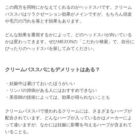
この両方を同時にかなえてくれるのがヘッドスパです。クリーム
バススパはリラクゼーション効果がメインですが、もちろん頭皮
や毛穴の汚れを落とす効果もあります。
どんな効果を重視するかによって、どのヘッドスパが向いている
かは変わってきます。ぜひMEZONの「こだわり検索」で、自分に
ぴったりのヘッドスパを探してみてください。
クリームバススパにもデメリットはある？
・妊娠中は避けておいたほうがいい
・リンパの持病がある人にはおすすめできない
・美容師の技術によっては、効果が得られないことも
クリームバススパで使われるクリームには、さまざまなハーブが
配合されています。どんなハーブが入っているかはメーカーによ
って違いますが、なかには妊娠に影響を与えるハーブが含まれて
いることも。