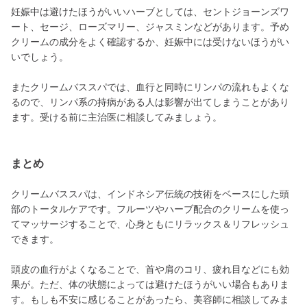
妊娠中は避けたほうがいいハーブとしては、セントジョーンズワ
ート、セージ、ローズマリー、ジャスミンなどがあります。予め
クリームの成分をよく確認するか、妊娠中には受けないほうがい
いでしょう。
またクリームバススパでは、血行と同時にリンパの流れもよくな
るので、リンパ系の持病がある人は影響が出てしまうことがあり
ます。受ける前に主治医に相談してみましょう。
まとめ
クリームバススパは、インドネシア伝統の技術をベースにした頭
部のトータルケアです。フルーツやハーブ配合のクリームを使っ
てマッサージすることで、心身ともにリラックス＆リフレッシュ
できます。
頭皮の血行がよくなることで、首や肩のコリ、疲れ目などにも効
果が。ただ、体の状態によっては避けたほうがいい場合もありま
す。もしも不安に感じることがあったら、美容師に相談してみま