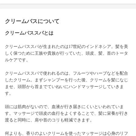
クリームバスについて
クリームバススパとは
クリームバススパが生まれたのは17世紀のインドネシア。髪を美
しく保つために王族や貴族が行っていた、頭皮、髪、首のトータ
ルケアです。
クリームバススパで使われるのは、フルーツやハーブなどを配合
したクリーム。まずシャンプーを行った後、クリームを髪になじ
ませ、頭部から首までていねいにハンドマッサージしていきま
す。
頭には筋肉がないので、血液が行き届きにくいといわれていま
す。マッサージで頭皮の血行をよくすることで、髪に栄養が行き
渡ると同時に、肩や首のコリも軽減できます。
何よりも、香りのよいクリームを使ったマッサージは心身のリフ