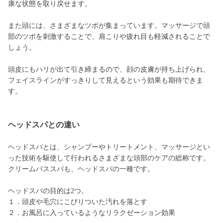
康な状態を取り戻せます。
また頭には、さまざまなツボが集まっています。マッサージで頭
部のツボを刺激することで、肩こりや疲れ目も軽減されることで
しょう。
頭皮にもハリが出て引き締まるので、顔の皮膚が持ち上げられ、
フェイスラインがすっきりして見えるという効果も期待できま
す。
ヘッドスパとの違い
ヘッドスパとは、シャンプーやトリートメント、マッサージとい
った技術を駆使して行われるさまざまな頭部のケアの総称です。
クリームバススパも、ヘッドスパの一種です。
ヘッドスパの目的は2つ。
１．頭皮や毛穴にこびりついた汚れを落とす
２．お風呂に入っているようなリラクゼーション効果