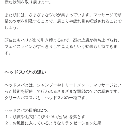
康な状態を取り戻せます。
また頭には、さまざまなツボが集まっています。マッサージで頭
部のツボを刺激することで、肩こりや疲れ目も軽減されることで
しょう。
頭皮にもハリが出て引き締まるので、顔の皮膚が持ち上げられ、
フェイスラインがすっきりして見えるという効果も期待できま
す。
ヘッドスパとの違い
ヘッドスパとは、シャンプーやトリートメント、マッサージとい
った技術を駆使して行われるさまざまな頭部のケアの総称です。
クリームバススパも、ヘッドスパの一種です。
ヘッドスパの目的は2つ。
１．頭皮や毛穴にこびりついた汚れを落とす
２．お風呂に入っているようなリラクゼーション効果