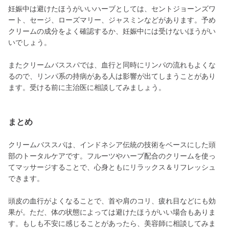
妊娠中は避けたほうがいいハーブとしては、セントジョーンズワ
ート、セージ、ローズマリー、ジャスミンなどがあります。予め
クリームの成分をよく確認するか、妊娠中には受けないほうがい
いでしょう。
またクリームバススパでは、血行と同時にリンパの流れもよくな
るので、リンパ系の持病がある人は影響が出てしまうことがあり
ます。受ける前に主治医に相談してみましょう。
まとめ
クリームバススパは、インドネシア伝統の技術をベースにした頭
部のトータルケアです。フルーツやハーブ配合のクリームを使っ
てマッサージすることで、心身ともにリラックス＆リフレッシュ
できます。
頭皮の血行がよくなることで、首や肩のコリ、疲れ目などにも効
果が。ただ、体の状態によっては避けたほうがいい場合もありま
す。もしも不安に感じることがあったら、美容師に相談してみま