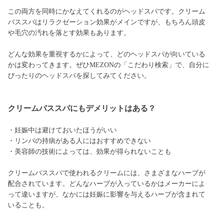
この両方を同時にかなえてくれるのがヘッドスパです。クリーム
バススパはリラクゼーション効果がメインですが、もちろん頭皮
や毛穴の汚れを落とす効果もあります。
どんな効果を重視するかによって、どのヘッドスパが向いている
かは変わってきます。ぜひMEZONの「こだわり検索」で、自分に
ぴったりのヘッドスパを探してみてください。
クリームバススパにもデメリットはある？
・妊娠中は避けておいたほうがいい
・リンパの持病がある人にはおすすめできない
・美容師の技術によっては、効果が得られないことも
クリームバススパで使われるクリームには、さまざまなハーブが
配合されています。どんなハーブが入っているかはメーカーによ
って違いますが、なかには妊娠に影響を与えるハーブが含まれて
いることも。