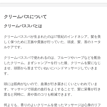
クリームバスについて
クリームバススパとは
クリームバススパが生まれたのは17世紀のインドネシア。髪を美
しく保つために王族や貴族が行っていた、頭皮、髪、首のトータ
ルケアです。
クリームバススパで使われるのは、フルーツやハーブなどを配合
したクリーム。まずシャンプーを行った後、クリームを髪になじ
ませ、頭部から首までていねいにハンドマッサージしていきま
す。
頭には筋肉がないので、血液が行き届きにくいといわれていま
す。マッサージで頭皮の血行をよくすることで、髪に栄養が行き
渡ると同時に、肩や首のコリも軽減できます。
何よりも、香りのよいクリームを使ったマッサージは心身のリフ