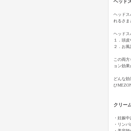
ヘッド
ヘッドス
れるさま
ヘッドス
１．頭皮
２．お風
この両方
ョン効果
どんな効
ひMEZ
クリー
・妊娠中
・リンパ
・美容師