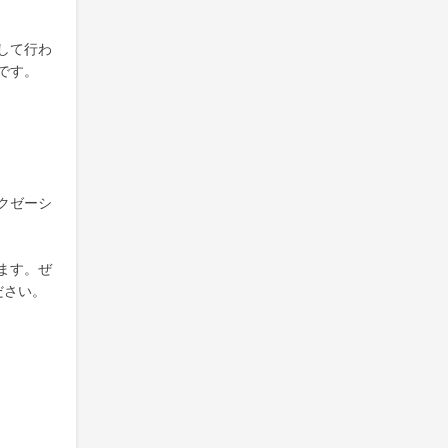
して行わ
です。
クゼーシ
ます。ぜ
ださい。