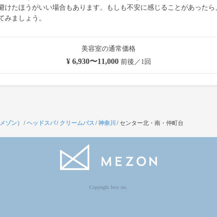
避けたほうがいい場合もあります。もしも不安に感じることがあったら
てみましょう。
美容室の通常価格
¥ 6,930〜11,000
前後／1回
（メゾン）
/
ヘッドスパ
/
クリームバス
/
神奈川
/
センター北・南・仲町台
Copyright Jocy inc.