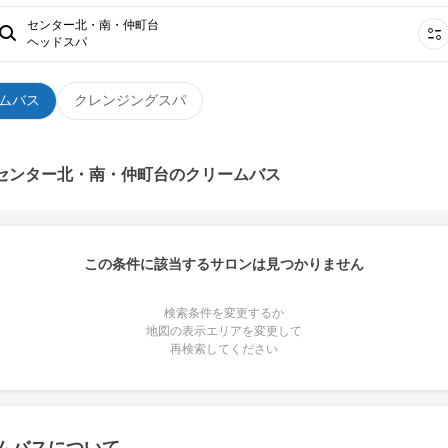
センター北・南・仲町台
ヘッドスパ
ムバス
クレンジングスパ
 センター北・南・仲町台のクリームバス
この条件に該当するサロンは見つかりません
検索条件を変更するか
地図の表示エリアを変更して
再検索してください