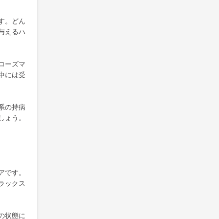
す。どん
与えるハ
ローズマ
中には受
系の持病
しょう。
アです。
ラックス
の状態に