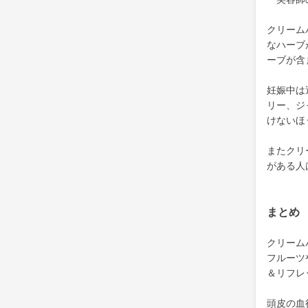
クリーム
なハーブ
ーブが含
妊娠中は
リー、ジ
けないほ
またクリ
がある人
まとめ
クリーム
フルーツ
＆リフレ
頭皮の血