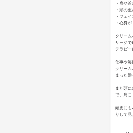
・肩や首
・頭の重
・フェイ
・心身が
クリーム
サージで
テラピー
仕事や毎
クリーム
まった髪
また頭に
で、肩こ
頭皮にも
りして見