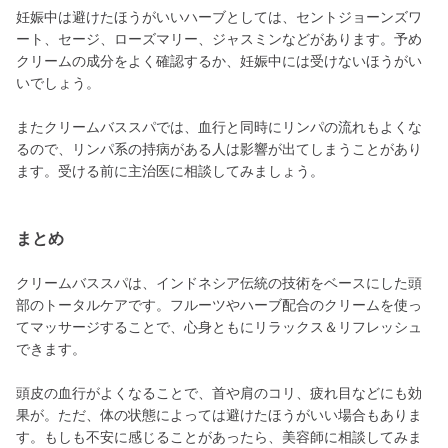
妊娠中は避けたほうがいいハーブとしては、セントジョーンズワ
ート、セージ、ローズマリー、ジャスミンなどがあります。予め
クリームの成分をよく確認するか、妊娠中には受けないほうがい
いでしょう。
またクリームバススパでは、血行と同時にリンパの流れもよくな
るので、リンパ系の持病がある人は影響が出てしまうことがあり
ます。受ける前に主治医に相談してみましょう。
まとめ
クリームバススパは、インドネシア伝統の技術をベースにした頭
部のトータルケアです。フルーツやハーブ配合のクリームを使っ
てマッサージすることで、心身ともにリラックス＆リフレッシュ
できます。
頭皮の血行がよくなることで、首や肩のコリ、疲れ目などにも効
果が。ただ、体の状態によっては避けたほうがいい場合もありま
す。もしも不安に感じることがあったら、美容師に相談してみま