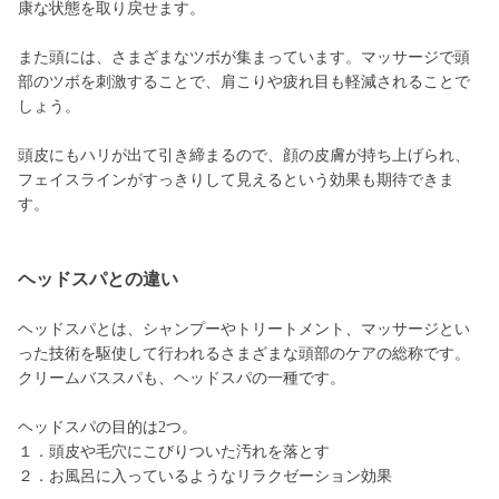
康な状態を取り戻せます。
また頭には、さまざまなツボが集まっています。マッサージで頭
部のツボを刺激することで、肩こりや疲れ目も軽減されることで
しょう。
頭皮にもハリが出て引き締まるので、顔の皮膚が持ち上げられ、
フェイスラインがすっきりして見えるという効果も期待できま
す。
ヘッドスパとの違い
ヘッドスパとは、シャンプーやトリートメント、マッサージとい
った技術を駆使して行われるさまざまな頭部のケアの総称です。
クリームバススパも、ヘッドスパの一種です。
ヘッドスパの目的は2つ。
１．頭皮や毛穴にこびりついた汚れを落とす
２．お風呂に入っているようなリラクゼーション効果