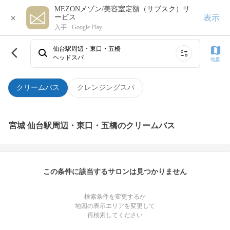
MEZONメゾン/美容室定額（サブスク）サ
×
表示
ービス
入手 -
Google Play
仙台駅周辺・東口・五橋
ヘッドスパ
地図
クリームバス
クレンジングスパ
宮城 仙台駅周辺・東口・五橋のクリームバス
この条件に該当するサロンは見つかりません
検索条件を変更するか
地図の表示エリアを変更して
再検索してください