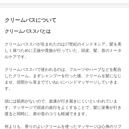
クリームバスについて
クリームバススパとは
クリームバススパが生まれたのは17世紀のインドネシア。髪を美
しく保つために王族や貴族が行っていた、頭皮、髪、首のトータ
ルケアです。
クリームバススパで使われるのは、フルーツやハーブなどを配合
したクリーム。まずシャンプーを行った後、クリームを髪になじ
ませ、頭部から首までていねいにハンドマッサージしていきま
す。
頭には筋肉がないので、血液が行き届きにくいといわれていま
す。マッサージで頭皮の血行をよくすることで、髪に栄養が行き
渡ると同時に、肩や首のコリも軽減できます。
何よりも、香りのよいクリームを使ったマッサージは心身のリフ