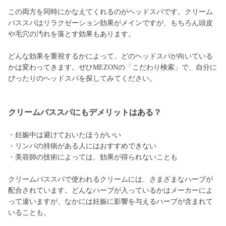
この両方を同時にかなえてくれるのがヘッドスパです。クリーム
バススパはリラクゼーション効果がメインですが、もちろん頭皮
や毛穴の汚れを落とす効果もあります。
どんな効果を重視するかによって、どのヘッドスパが向いている
かは変わってきます。ぜひMEZONの「こだわり検索」で、自分に
ぴったりのヘッドスパを探してみてください。
クリームバススパにもデメリットはある？
・妊娠中は避けておいたほうがいい
・リンパの持病がある人にはおすすめできない
・美容師の技術によっては、効果が得られないことも
クリームバススパで使われるクリームには、さまざまなハーブが
配合されています。どんなハーブが入っているかはメーカーによ
って違いますが、なかには妊娠に影響を与えるハーブが含まれて
いることも。