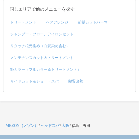
同じエリアで他のメニューを探す
トリートメント
ヘアアレンジ
前髪カットパーマ
シャンプー・ブロー、アイロンセット
リタッチ根元染め（白髪染め含む）
メンテナンスカット＆トリートメント
艶カラー（フルカラー＆トリートメント）
サイドカット＆ショートスパ
髪質改善
MEZON（メゾン）
/
ヘッドスパ
/
大阪
/
福島・野田