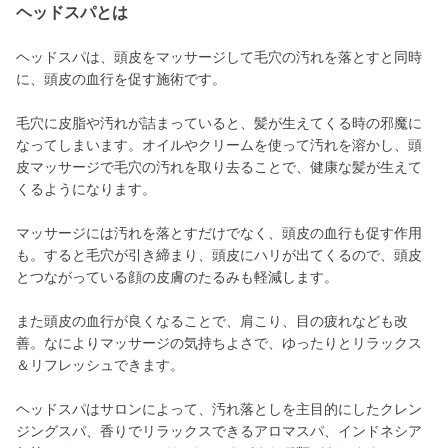
ヘッドスパとは
ヘッドスパは、頭皮をマッサージして毛穴の汚れを落とすと同時
に、頭皮の血行を促す施術です。
毛穴に皮脂や汚れが詰まっていると、髪が生えてくる時の邪魔に
なってしまいます。オイルやクリームを使って汚れを溶かし、頭
皮マッサージで毛穴の汚れを取り去ることで、健康な髪が生えて
くるようになります。
マッサージには汚れを落とすだけでなく、頭皮の血行も促す作用
も。すると毛穴が引き締まり、頭皮にハリが出てくるので、頭皮
とつながっている顔の皮膚のたるみも軽減します。
また頭皮の血行が良くなることで、肩こり、目の疲れなども改
善。なによりマッサージの気持ちよさで、ゆったりとリラックス
＆リフレッシュできます。
ヘッドスパはサロンによって、汚れ落としを主目的にしたクレン
ジングスパ、香りでリラックスできるアロマスパ、インドネシア