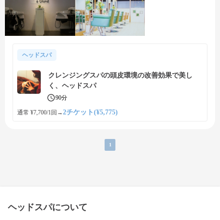
ヘッドスパ
クレンジングスパの頭皮環境の改善効果で美し
く、ヘッドスパ
90分
2チケット(¥5,775)
通常 ¥7,700/1回
→
1
ヘッドスパについて