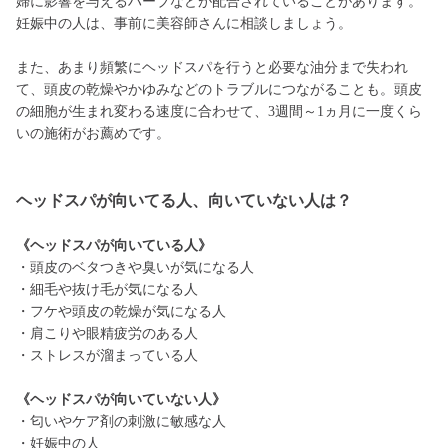
婦に影響を与えるハーブなどが配合されていることがあります。
妊娠中の人は、事前に美容師さんに相談しましょう。
また、あまり頻繁にヘッドスパを行うと必要な油分まで失われ
て、頭皮の乾燥やかゆみなどのトラブルにつながることも。頭皮
の細胞が生まれ変わる速度に合わせて、3週間～1ヵ月に一度くら
いの施術がお薦めです。
ヘッドスパが向いてる人、向いていない人は？
《ヘッドスパが向いている人》
・頭皮のベタつきや臭いが気になる人
・細毛や抜け毛が気になる人
・フケや頭皮の乾燥が気になる人
・肩こりや眼精疲労のある人
・ストレスが溜まっている人
《ヘッドスパが向いていない人》
・匂いやケア剤の刺激に敏感な人
・妊娠中の人