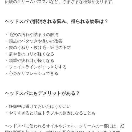
伝統のクリームバススパなど、さまざまな種類があります。
ヘッドスパで解消される悩み、得られる効果は？
・毛穴の汚れや詰まりの解消
・頭皮のベタつきや臭いの改善
・髪のうねり・抜け毛・細毛の予防
・肩や首のコリが軽くなる
・頭重や疲れ目が軽くなる
・フェイスラインがすっきりする
・心身がリフレッシュできる
ヘッドスパにもデメリットがある？
・妊娠中は避けておいたほうがいい
・やりすぎると頭皮トラブルの原因になることも
ヘッドスパに使われるオイルやジェル、クリームの一部には、妊