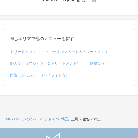
同じエリアで他のメニューを探す
トリートメント
メンテナンスカット＆トリートメント
艶カラー（フルカラー＆トリートメント）
髪質改善
白髪ぼかしカラー（ハイライト有）
MEZON（メゾン）
/
ヘッドスパ
/
埼玉
/
上尾・熊谷・本庄