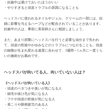
・妊娠中は避けておいたほうがいい
・やりすぎると頭皮トラブルの原因になることも
ヘッドスパに使われるオイルやジェル、クリームの一部には、妊
婦に影響を与えるハーブなどが配合されていることがあります。
妊娠中の人は、事前に美容師さんに相談しましょう。
また、あまり頻繁にヘッドスパを行うと必要な油分まで失われ
て、頭皮の乾燥やかゆみなどのトラブルにつながることも。頭皮
の細胞が生まれ変わる速度に合わせて、3週間～1ヵ月に一度くら
いの施術がお薦めです。
ヘッドスパが向いてる人、向いていない人は？
《ヘッドスパが向いている人》
・頭皮のベタつきや臭いが気になる人
・細毛や抜け毛が気になる人
・フケや頭皮の乾燥が気になる人
・肩こりや眼精疲労のある人