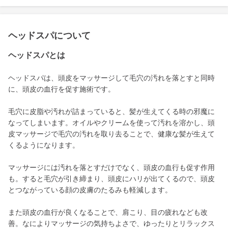
ヘッドスパについて
ヘッドスパとは
ヘッドスパは、頭皮をマッサージして毛穴の汚れを落とすと同時
に、頭皮の血行を促す施術です。
毛穴に皮脂や汚れが詰まっていると、髪が生えてくる時の邪魔に
なってしまいます。オイルやクリームを使って汚れを溶かし、頭
皮マッサージで毛穴の汚れを取り去ることで、健康な髪が生えて
くるようになります。
マッサージには汚れを落とすだけでなく、頭皮の血行も促す作用
も。すると毛穴が引き締まり、頭皮にハリが出てくるので、頭皮
とつながっている顔の皮膚のたるみも軽減します。
また頭皮の血行が良くなることで、肩こり、目の疲れなども改
善。なによりマッサージの気持ちよさで、ゆったりとリラックス