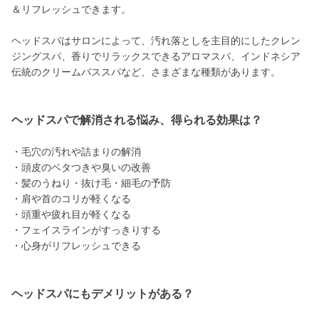
＆リフレッシュできます。
ヘッドスパはサロンによって、汚れ落としを主目的にしたクレン
ジングスパ、香りでリラックスできるアロマスパ、インドネシア
伝統のクリームバススパなど、さまざまな種類があります。
ヘッドスパで解消される悩み、得られる効果は？
・毛穴の汚れや詰まりの解消
・頭皮のベタつきや臭いの改善
・髪のうねり・抜け毛・細毛の予防
・肩や首のコリが軽くなる
・頭重や疲れ目が軽くなる
・フェイスラインがすっきりする
・心身がリフレッシュできる
ヘッドスパにもデメリットがある？