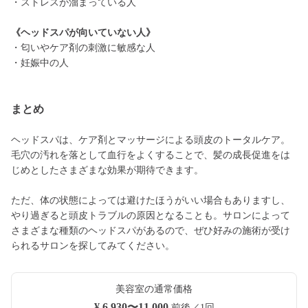
・ストレスが溜まっている人
《ヘッドスパが向いていない人》
・匂いやケア剤の刺激に敏感な人
・妊娠中の人
まとめ
ヘッドスパは、ケア剤とマッサージによる頭皮のトータルケア。
毛穴の汚れを落として血行をよくすることで、髪の成長促進をは
じめとしたさまざまな効果が期待できます。
ただ、体の状態によっては避けたほうがいい場合もありますし、
やり過ぎると頭皮トラブルの原因となることも。サロンによって
さまざまな種類のヘッドスパがあるので、ぜひ好みの施術が受け
られるサロンを探してみてください。
美容室の通常価格
¥ 6,930〜11,000
前後／1回