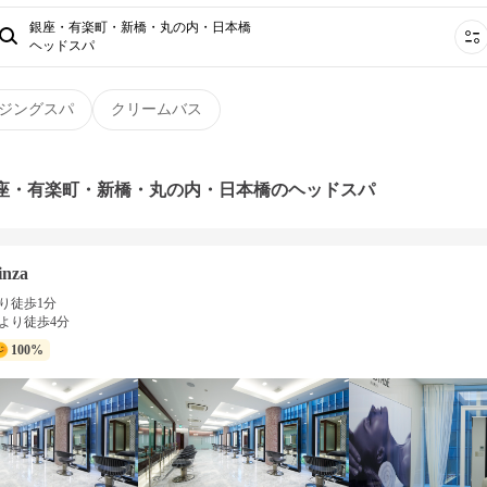
銀座・有楽町・新橋・丸の内・日本橋
ヘッドスパ
ジングスパ
クリームバス
銀座・有楽町・新橋・丸の内・日本橋のヘッドスパ
inza
り徒歩1分
より徒歩4分
100%