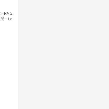
かゆみな
間～1ヵ