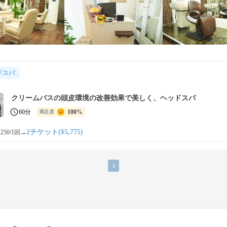
ドスパ
クリームバスの頭皮環境の改善効果で美しく、ヘッドスパ
60分
100%
満足度
2チケット(¥5,775)
250/1回
→
1