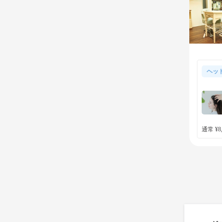
ヘッ
通常 ¥8,