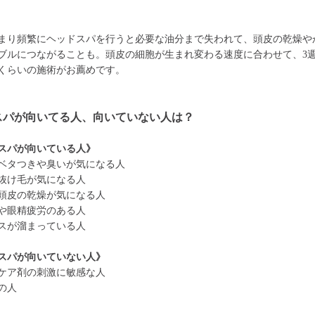
まり頻繁にヘッドスパを行うと必要な油分まで失われて、頭皮の乾燥や
ブルにつながることも。頭皮の細胞が生まれ変わる速度に合わせて、3週
くらいの施術がお薦めです。
スパが向いてる人、向いていない人は？
スパが向いている人》
ベタつきや臭いが気になる人
抜け毛が気になる人
頭皮の乾燥が気になる人
や眼精疲労のある人
スが溜まっている人
スパが向いていない人》
ケア剤の刺激に敏感な人
の人