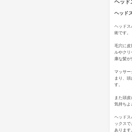
ヘッド
ヘッド
ヘッドス
術です。
毛穴に皮
ルやクリ
康な髪が
マッサー
まり、頭
す。
また頭皮
気持ちよ
ヘッドス
ックスで
あります