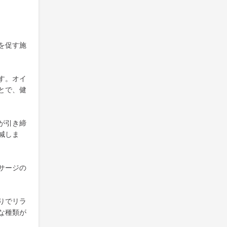
を促す施
す。オイ
とで、健
が引き締
減しま
サージの
りでリラ
な種類が