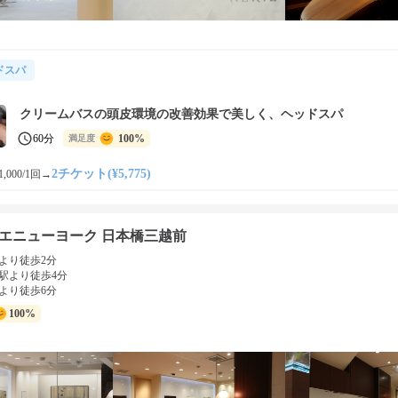
ドスパ
クリームバスの頭皮環境の改善効果で美しく、ヘッドスパ
60分
100%
満足度
2チケット(¥5,775)
,000/1回
→
エニューヨーク 日本橋三越前
より徒歩2分
駅より徒歩4分
より徒歩6分
100%