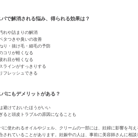
スパで解消される悩み、得られる効果は？
汚れや詰まりの解消
ベタつきや臭いの改善
ねり・抜け毛・細毛の予防
のコリが軽くなる
疲れ目が軽くなる
スラインがすっきりする
リフレッシュできる
スパにもデメリットがある？
は避けておいたほうがいい
ぎると頭皮トラブルの原因になることも
パに使われるオイルやジェル、クリームの一部には、妊婦に影響を与え
合されていることがあります。妊娠中の人は、事前に美容師さんに相談