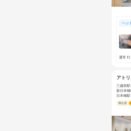
ヘッ
通常 ¥11
アトリ
三越前駅
新日本橋
日本橋駅
満足度