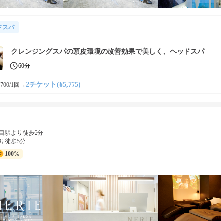
ドスパ
クレンジングスパの頭皮環境の改善効果で美しく、ヘッドスパ
60分
2チケット(¥5,775)
700/1回
→
E
目駅より徒歩2分
り徒歩5分
100%