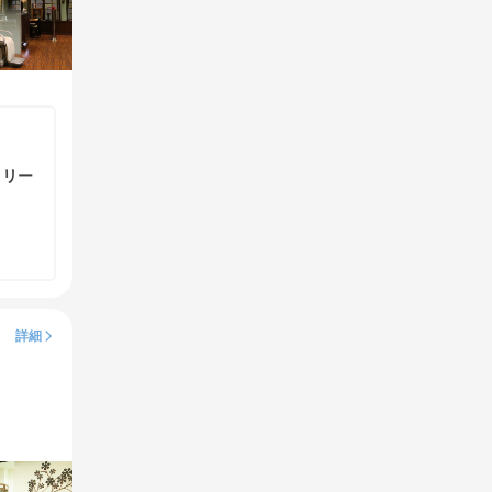
トリー
詳細