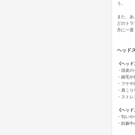
う。
また、あ
どのトラ
月に一度
ヘッド
《ヘッド
・頭皮の
・細毛や
・フケや
・肩こり
・ストレ
《ヘッド
・匂いや
・妊娠中