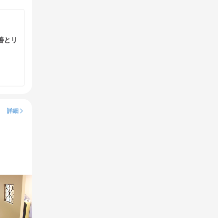
善とリ
詳細