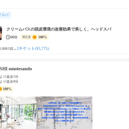
ドスパ
クリームバスの頭皮環境の改善効果で美しく、ヘッドスパ
60分
100%
満足度
2チケット(¥5,775)
,000/1回
→
SHI omotesando
より徒歩1分
より徒歩9分
100%