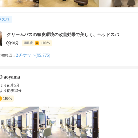
ドスパ
クリームバスの頭皮環境の改善効果で美しく、ヘッドスパ
90分
100%
満足度
2チケット(¥5,775)
700/1回
→
O aoyama
より徒歩5分
より徒歩13分
100%