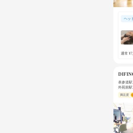
ヘッ
通常 ¥7,
DIFIN
表参道駅
外苑前駅
満足度