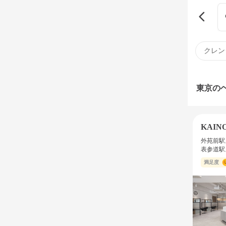
クレン
東京の
KAI
外苑前駅
表参道駅
満足度