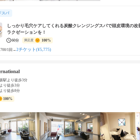
ドスパ
しっかり毛穴ケアしてくれる炭酸クレンジングスパで頭皮環境の改
ラクゼーションを！
60分
100%
満足度
2チケット(¥5,775)
700/1回
→
rnational
坂駅より徒歩3分
より徒歩3分
より徒歩8分
100%