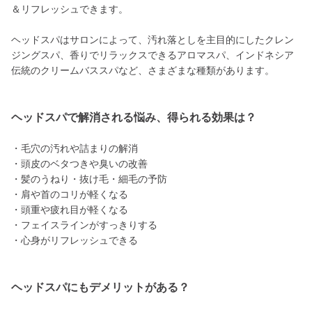
＆リフレッシュできます。
ヘッドスパはサロンによって、汚れ落としを主目的にしたクレン
ジングスパ、香りでリラックスできるアロマスパ、インドネシア
伝統のクリームバススパなど、さまざまな種類があります。
ヘッドスパで解消される悩み、得られる効果は？
・毛穴の汚れや詰まりの解消
・頭皮のベタつきや臭いの改善
・髪のうねり・抜け毛・細毛の予防
・肩や首のコリが軽くなる
・頭重や疲れ目が軽くなる
・フェイスラインがすっきりする
・心身がリフレッシュできる
ヘッドスパにもデメリットがある？