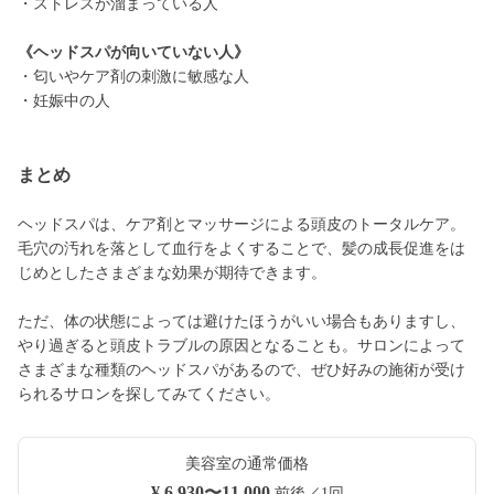
・ストレスが溜まっている人
《ヘッドスパが向いていない人》
・匂いやケア剤の刺激に敏感な人
・妊娠中の人
まとめ
ヘッドスパは、ケア剤とマッサージによる頭皮のトータルケア。
毛穴の汚れを落として血行をよくすることで、髪の成長促進をは
じめとしたさまざまな効果が期待できます。
ただ、体の状態によっては避けたほうがいい場合もありますし、
やり過ぎると頭皮トラブルの原因となることも。サロンによって
さまざまな種類のヘッドスパがあるので、ぜひ好みの施術が受け
られるサロンを探してみてください。
美容室の通常価格
¥ 6,930〜11,000
前後／1回