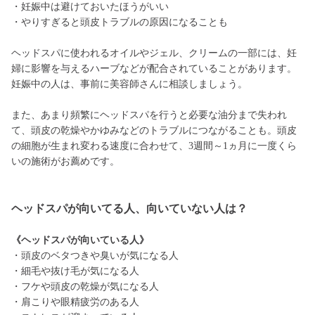
・妊娠中は避けておいたほうがいい
・やりすぎると頭皮トラブルの原因になることも
ヘッドスパに使われるオイルやジェル、クリームの一部には、妊
婦に影響を与えるハーブなどが配合されていることがあります。
妊娠中の人は、事前に美容師さんに相談しましょう。
また、あまり頻繁にヘッドスパを行うと必要な油分まで失われ
て、頭皮の乾燥やかゆみなどのトラブルにつながることも。頭皮
の細胞が生まれ変わる速度に合わせて、3週間～1ヵ月に一度くら
いの施術がお薦めです。
ヘッドスパが向いてる人、向いていない人は？
《ヘッドスパが向いている人》
・頭皮のベタつきや臭いが気になる人
・細毛や抜け毛が気になる人
・フケや頭皮の乾燥が気になる人
・肩こりや眼精疲労のある人