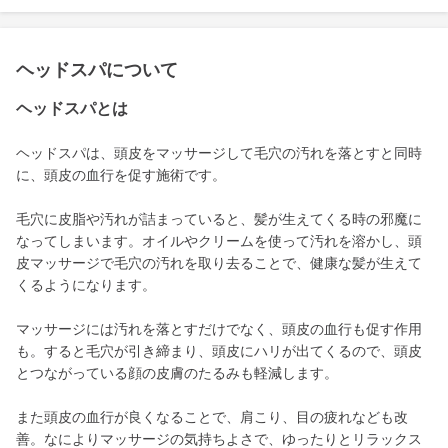
ヘッドスパについて
ヘッドスパとは
ヘッドスパは、頭皮をマッサージして毛穴の汚れを落とすと同時
に、頭皮の血行を促す施術です。
毛穴に皮脂や汚れが詰まっていると、髪が生えてくる時の邪魔に
なってしまいます。オイルやクリームを使って汚れを溶かし、頭
皮マッサージで毛穴の汚れを取り去ることで、健康な髪が生えて
くるようになります。
マッサージには汚れを落とすだけでなく、頭皮の血行も促す作用
も。すると毛穴が引き締まり、頭皮にハリが出てくるので、頭皮
とつながっている顔の皮膚のたるみも軽減します。
また頭皮の血行が良くなることで、肩こり、目の疲れなども改
善。なによりマッサージの気持ちよさで、ゆったりとリラックス