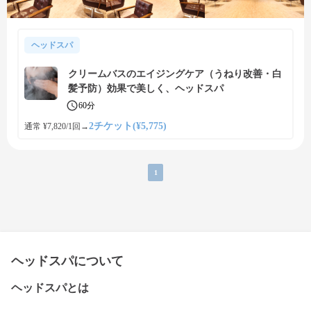
ヘッドスパ
クリームバスのエイジングケア（うねり改善・白
髪予防）効果で美しく、ヘッドスパ
60分
2チケット(¥5,775)
通常 ¥7,820/1回
→
1
ヘッドスパについて
ヘッドスパとは