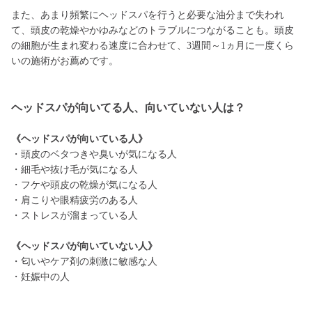
また、あまり頻繁にヘッドスパを行うと必要な油分まで失われ
て、頭皮の乾燥やかゆみなどのトラブルにつながることも。頭皮
の細胞が生まれ変わる速度に合わせて、3週間～1ヵ月に一度くら
いの施術がお薦めです。
ヘッドスパが向いてる人、向いていない人は？
《ヘッドスパが向いている人》
・頭皮のベタつきや臭いが気になる人
・細毛や抜け毛が気になる人
・フケや頭皮の乾燥が気になる人
・肩こりや眼精疲労のある人
・ストレスが溜まっている人
《ヘッドスパが向いていない人》
・匂いやケア剤の刺激に敏感な人
・妊娠中の人