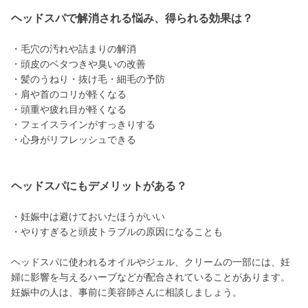
ヘッドスパで解消される悩み、得られる効果は？
・毛穴の汚れや詰まりの解消
・頭皮のベタつきや臭いの改善
・髪のうねり・抜け毛・細毛の予防
・肩や首のコリが軽くなる
・頭重や疲れ目が軽くなる
・フェイスラインがすっきりする
・心身がリフレッシュできる
ヘッドスパにもデメリットがある？
・妊娠中は避けておいたほうがいい
・やりすぎると頭皮トラブルの原因になることも
ヘッドスパに使われるオイルやジェル、クリームの一部には、妊
婦に影響を与えるハーブなどが配合されていることがあります。
妊娠中の人は、事前に美容師さんに相談しましょう。