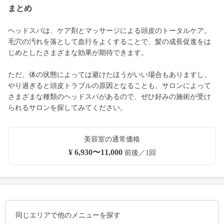
まとめ
ヘッドスパは、ケア剤とマッサージによる頭皮のトータルケア。
毛穴の汚れを落として血行をよくすることで、髪の成長促進をは
じめとしたさまざまな効果が期待できます。
ただ、体の状態によっては避けたほうがいい場合もありますし、
やり過ぎると頭皮トラブルの原因となることも。サロンによって
さまざまな種類のヘッドスパがあるので、ぜひ好みの施術が受け
られるサロンを探してみてください。
美容室の通常価格
¥ 6,930〜11,000
前後／1回
同じエリアで他のメニューを探す