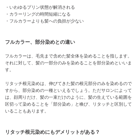
・いわゆるプリン状態が解消される
・カラーリングの時間短縮になる
・フルカラーよりも髪への負担が少ない
フルカラー、部分染めとの違い
フルカラーは、毛先まで含めた髪全体を染めることを指します。
それに対して、髪の一部分のみを染めることを部分染めといいま
す。
リタッチ根元染めは、伸びてきた髪の根元部分のみを染めるので
すから、部分染めの一種といえるでしょう。ただサロンによって
は、顔周りだけ、髪の一束だけのように、髪の生えている範囲を
区切って染めることを「部分染め」と喚び、リタッチと区別して
いることもあります。
リタッチ根元染めにもデメリットがある？