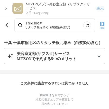
MEZONメゾン/美容室定額（サブスク）サ
×
表示
ービス
入手 -
Google Play
千葉市稲毛区
リタッチ根元染め（白髪染め含む）
地図
千葉 千葉市稲毛区のリタッチ根元染め（白髪染め含む）
美容室定額(サブスク)サービス
MEZONで予約する5つのメリット
この条件に該当するサロンは見つかりません
検索条件を変更するか
地図の表示エリアを変更して
再検索してください