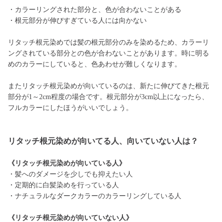
・カラーリングされた部分と、色が合わないことがある
・根元部分が伸びすぎている人には向かない
リタッチ根元染めでは髪の根元部分のみを染めるため、カラーリ
ングされている部分との色が合わないことがあります。時に明る
めのカラーにしていると、色あわせが難しくなります。
またリタッチ根元染めが向いているのは、新たに伸びてきた根元
部分が1～2cm程度の場合です。根元部分が3cm以上になったら、
フルカラーにしたほうがいいでしょう。
リタッチ根元染めが向いてる人、向いていない人は？
《リタッチ根元染めが向いている人》
・髪へのダメージを少しでも抑えたい人
・定期的に白髪染めを行っている人
・ナチュラルなダークカラーのカラーリングしている人
《リタッチ根元染めが向いていない人》