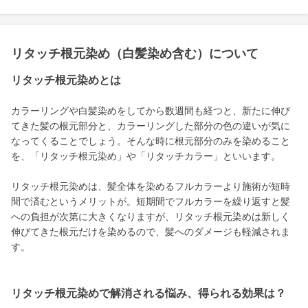
リタッチ根元染め（白髪染め含む）について
リタッチ根元染めとは
カラーリングや白髪染めをしてから数週間も経つと、新たに伸び
てきた髪の根元部分と、カラーリングした部分の色の違いが気に
なってくることでしょう。そんな時に根元部分のみを染めること
を、「リタッチ根元染め」や「リタッチカラー」といいます。
リタッチ根元染めは、髪全体を染めるフルカラーより施術が短時
間で済むというメリットが。短期間でフルカラーを繰り返すと髪
への負担が次第に大きくなりますが、リタッチ根元染めは新しく
伸びてきた根元だけを染めるので、髪へのダメージも軽減されま
す。
リタッチ根元染めで解消される悩み、得られる効果は？