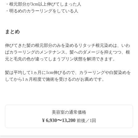
・根元部分が3cm以上伸びてしまった人
・明るめのカラーリングをしている人
まとめ
伸びてきた髪の根元部分のみを染めるリタッチ根元染めは、いわ
ばカラーリングのメンテナンス。髪へのダメージを抑えつつ、根
元と毛先の色が違ってしまうプリン状態を解消できます。
髪は平均して1ヵ月に1cm伸びるので、カラーリングや白髪染めを
してから1ヵ月程度で施術を受けるのがお薦めです。
美容室の通常価格
¥ 6,930〜13,200
前後／1回