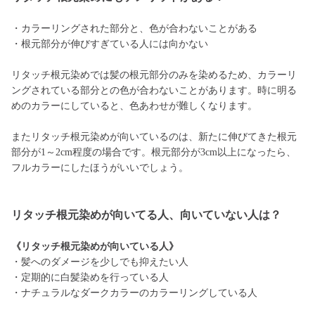
・カラーリングされた部分と、色が合わないことがある
・根元部分が伸びすぎている人には向かない
リタッチ根元染めでは髪の根元部分のみを染めるため、カラーリ
ングされている部分との色が合わないことがあります。時に明る
めのカラーにしていると、色あわせが難しくなります。
またリタッチ根元染めが向いているのは、新たに伸びてきた根元
部分が1～2cm程度の場合です。根元部分が3cm以上になったら、
フルカラーにしたほうがいいでしょう。
リタッチ根元染めが向いてる人、向いていない人は？
《リタッチ根元染めが向いている人》
・髪へのダメージを少しでも抑えたい人
・定期的に白髪染めを行っている人
・ナチュラルなダークカラーのカラーリングしている人