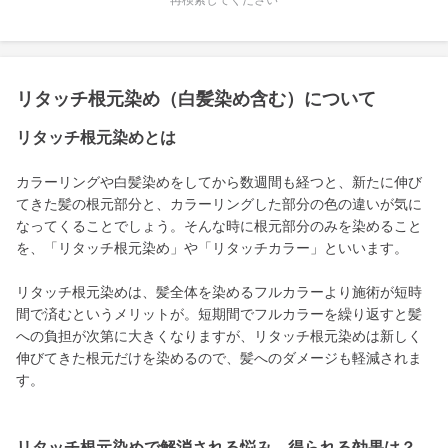
再検索してください
リタッチ根元染め（白髪染め含む）について
リタッチ根元染めとは
カラーリングや白髪染めをしてから数週間も経つと、新たに伸び
てきた髪の根元部分と、カラーリングした部分の色の違いが気に
なってくることでしょう。そんな時に根元部分のみを染めること
を、「リタッチ根元染め」や「リタッチカラー」といいます。
リタッチ根元染めは、髪全体を染めるフルカラーより施術が短時
間で済むというメリットが。短期間でフルカラーを繰り返すと髪
への負担が次第に大きくなりますが、リタッチ根元染めは新しく
伸びてきた根元だけを染めるので、髪へのダメージも軽減されま
す。
リタッチ根元染めで解消される悩み、得られる効果は？