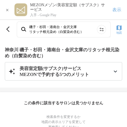
MEZONメゾン/美容室定額（サブスク）サ
×
表示
ービス
入手 -
Google Play
磯子・杉田・港南台・金沢文庫
リタッチ根元染め（白髪染め含む）
地図
神奈川 磯子・杉田・港南台・金沢文庫のリタッチ根元染
め（白髪染め含む）
美容室定額(サブスク)サービス
MEZONで予約する5つのメリット
この条件に該当するサロンは見つかりません
検索条件を変更するか
地図の表示エリアを変更して