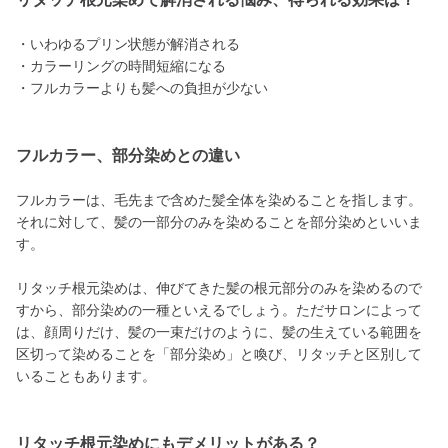
・いわゆるプリン状態が解消される
・カラーリングの時間短縮になる
・フルカラーよりも髪への負担が少ない
フルカラー、部分染めとの違い
フルカラーは、毛先まで含めた髪全体を染めることを指します。
それに対して、髪の一部分のみを染めることを部分染めといいま
す。
リタッチ根元染めは、伸びてきた髪の根元部分のみを染めるので
すから、部分染めの一種といえるでしょう。ただサロンによって
は、顔周りだけ、髪の一束だけのように、髪の生えている範囲を
区切って染めることを「部分染め」と喚び、リタッチと区別して
いることもあります。
リタッチ根元染めにもデメリットがある？