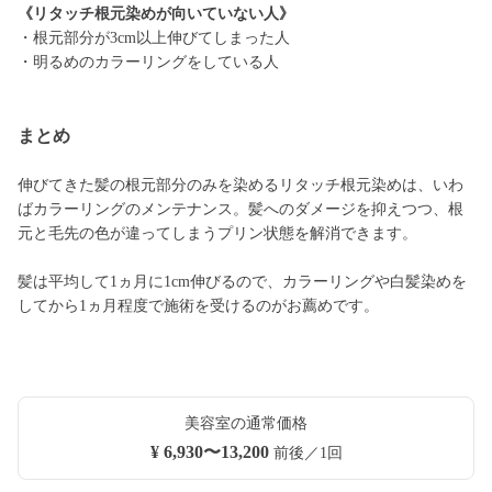
《リタッチ根元染めが向いていない人》
・根元部分が3cm以上伸びてしまった人
・明るめのカラーリングをしている人
まとめ
伸びてきた髪の根元部分のみを染めるリタッチ根元染めは、いわ
ばカラーリングのメンテナンス。髪へのダメージを抑えつつ、根
元と毛先の色が違ってしまうプリン状態を解消できます。
髪は平均して1ヵ月に1cm伸びるので、カラーリングや白髪染めを
してから1ヵ月程度で施術を受けるのがお薦めです。
美容室の通常価格
¥ 6,930〜13,200
前後／1回