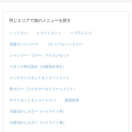
同じエリアで他のメニューを探す
ヘッドスパ
トリートメント
ヘアアレンジ
前髪カットパーマ
プレミアムヘッドスパ
シャンプー・ブロー、アイロンセット
リタッチ根元染め（白髪染め含む）
メンテナンスカット＆トリートメント
艶カラー（フルカラー＆トリートメント）
サイドカット＆ショートスパ
髪質改善
白髪ぼかしカラー（ハイライト有）
白髪ぼかしカラー（ハイライト無）