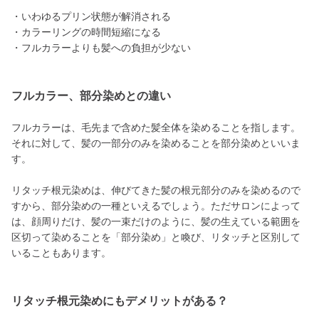
・いわゆるプリン状態が解消される
・カラーリングの時間短縮になる
・フルカラーよりも髪への負担が少ない
フルカラー、部分染めとの違い
フルカラーは、毛先まで含めた髪全体を染めることを指します。
それに対して、髪の一部分のみを染めることを部分染めといいま
す。
リタッチ根元染めは、伸びてきた髪の根元部分のみを染めるので
すから、部分染めの一種といえるでしょう。ただサロンによって
は、顔周りだけ、髪の一束だけのように、髪の生えている範囲を
区切って染めることを「部分染め」と喚び、リタッチと区別して
いることもあります。
リタッチ根元染めにもデメリットがある？