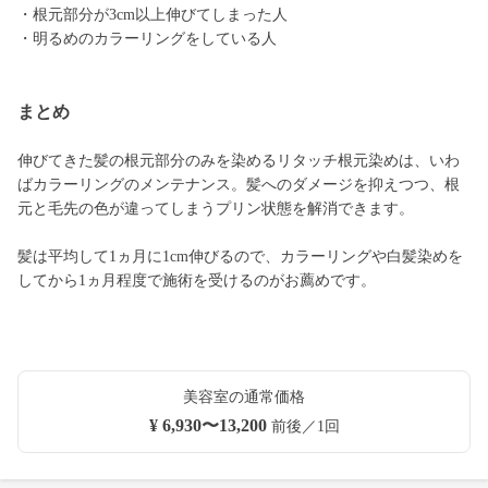
・根元部分が3cm以上伸びてしまった人
・明るめのカラーリングをしている人
まとめ
伸びてきた髪の根元部分のみを染めるリタッチ根元染めは、いわ
ばカラーリングのメンテナンス。髪へのダメージを抑えつつ、根
元と毛先の色が違ってしまうプリン状態を解消できます。
髪は平均して1ヵ月に1cm伸びるので、カラーリングや白髪染めを
してから1ヵ月程度で施術を受けるのがお薦めです。
美容室の通常価格
¥ 6,930〜13,200
前後／1回