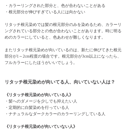
・カラーリングされた部分と、色が合わないことがある
・根元部分が伸びすぎている人には向かない
リタッチ根元染めでは髪の根元部分のみを染めるため、カラーリ
ングされている部分との色が合わないことがあります。時に明る
めのカラーにしていると、色あわせが難しくなります。
またリタッチ根元染めが向いているのは、新たに伸びてきた根元
部分が1～2cm程度の場合です。根元部分が3cm以上になったら、
フルカラーにしたほうがいいでしょう。
リタッチ根元染めが向いてる人、向いていない人は？
《リタッチ根元染めが向いている人》
・髪へのダメージを少しでも抑えたい人
・定期的に白髪染めを行っている人
・ナチュラルなダークカラーのカラーリングしている人
《リタッチ根元染めが向いていない人》