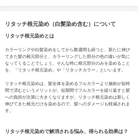
リタッチ根元染め（白髪染め含む）について
リタッチ根元染めとは
カラーリングや白髪染めをしてから数週間も経つと、新たに伸び
てきた髪の根元部分と、カラーリングした部分の色の違いが気に
なってくることでしょう。そんな時に根元部分のみを染めること
を、「リタッチ根元染め」や「リタッチカラー」といいます。
リタッチ根元染めは、髪全体を染めるフルカラーより施術が短時
間で済むというメリットが。短期間でフルカラーを繰り返すと髪
への負担が次第に大きくなりますが、リタッチ根元染めは新しく
伸びてきた根元だけを染めるので、髪へのダメージも軽減されま
す。
リタッチ根元染めで解消される悩み、得られる効果は？