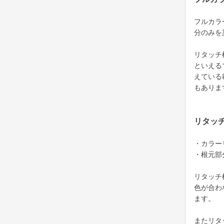
フルカラ
分のみを
リタッチ
といえる
えている
もありま
リタッ
・カラー
・根元部
リタッチ
色が合わ
ます。
またリタ