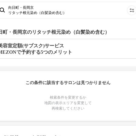
向日町・長岡京
リタッチ根元染め（白髪染め含む）
向日町・長岡京のリタッチ根元染め（白髪染め含む）
美容室定額(サブスク)サービス
MEZONで予約する5つのメリット
この条件に該当するサロンは見つかりません
検索条件を変更するか
地図の表示エリアを変更して
再検索してください