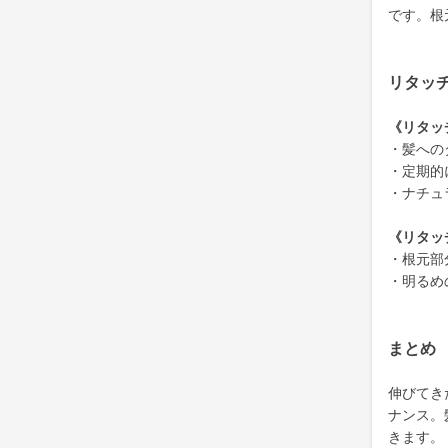
です。根
リタッ
《リタッ
・髪への
・定期的
・ナチュ
《リタッ
・根元部
・明るめ
まとめ
伸びてき
ナンス。
きます。