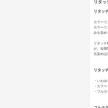
リタッ
リタッ
カラーリ
カラーリ
みを染め
リタッチ
が。短期
元染めは
リタッ
・いわゆ
・カラー
・フルカ
フルカ