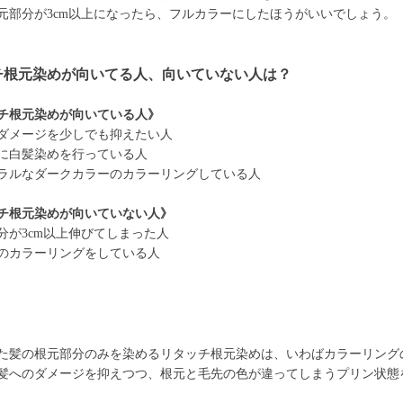
元部分が3cm以上になったら、フルカラーにしたほうがいいでしょう。
チ根元染めが向いてる人、向いていない人は？
チ根元染めが向いている人》
ダメージを少しでも抑えたい人
に白髪染めを行っている人
ラルなダークカラーのカラーリングしている人
チ根元染めが向いていない人》
分が3cm以上伸びてしまった人
のカラーリングをしている人
た髪の根元部分のみを染めるリタッチ根元染めは、いわばカラーリング
髪へのダメージを抑えつつ、根元と毛先の色が違ってしまうプリン状態