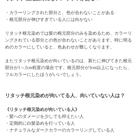
・カラーリングされた部分と、色が合わないことがある
・根元部分が伸びすぎている人には向かない
リタッチ根元染めでは髪の根元部分のみを染めるため、カラーリ
ングされている部分との色が合わないことがあります。時に明る
めのカラーにしていると、色あわせが難しくなります。
またリタッチ根元染めが向いているのは、新たに伸びてきた根元
部分が1～2cm程度の場合です。根元部分が3cm以上になったら、
フルカラーにしたほうがいいでしょう。
リタッチ根元染めが向いてる人、向いていない人は？
《リタッチ根元染めが向いている人》
・髪へのダメージを少しでも抑えたい人
・定期的に白髪染めを行っている人
・ナチュラルなダークカラーのカラーリングしている人