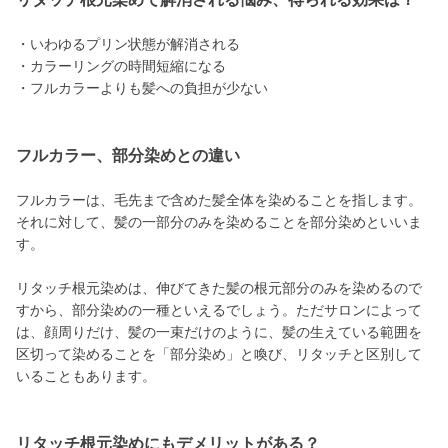
・いわゆるプリン状態が解消される
・カラーリングの時間短縮になる
・フルカラーよりも髪への負担が少ない
フルカラー、部分染めとの違い
フルカラーは、毛先まで含めた髪全体を染めることを指します。
それに対して、髪の一部分のみを染めることを部分染めといいま
す。
リタッチ根元染めは、伸びてきた髪の根元部分のみを染めるので
すから、部分染めの一種といえるでしょう。ただサロンによって
は、顔周りだけ、髪の一束だけのように、髪の生えている範囲を
区切って染めることを「部分染め」と喚び、リタッチと区別して
いることもあります。
リタッチ根元染めにもデメリットがある？