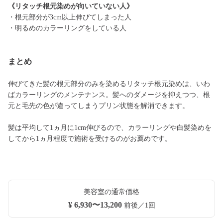
《リタッチ根元染めが向いていない人》
・根元部分が3cm以上伸びてしまった人
・明るめのカラーリングをしている人
まとめ
伸びてきた髪の根元部分のみを染めるリタッチ根元染めは、いわ
ばカラーリングのメンテナンス。髪へのダメージを抑えつつ、根
元と毛先の色が違ってしまうプリン状態を解消できます。
髪は平均して1ヵ月に1cm伸びるので、カラーリングや白髪染めを
してから1ヵ月程度で施術を受けるのがお薦めです。
美容室の通常価格
¥ 6,930〜13,200
前後／1回