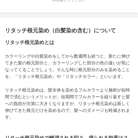
再検索してください
リタッチ根元染め（白髪染め含む）について
リタッチ根元染めとは
カラーリングや白髪染めをしてから数週間も経つと、新たに伸び
てきた髪の根元部分と、カラーリングした部分の色の違いが気に
なってくることでしょう。そんな時に根元部分のみを染めること
を、「リタッチ根元染め」や「リタッチカラー」といいます。
リタッチ根元染めは、髪全体を染めるフルカラーより施術が短時
間で済むというメリットが。短期間でフルカラーを繰り返すと髪
への負担が次第に大きくなりますが、リタッチ根元染めは新しく
伸びてきた根元だけを染めるので、髪へのダメージも軽減されま
す。
リタッチ根元染めで解消される悩み、得られる効果は？