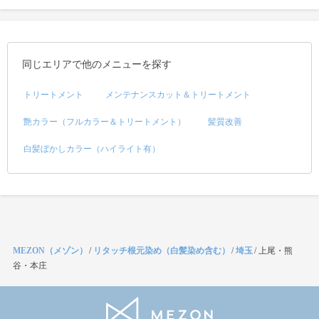
同じエリアで他のメニューを探す
トリートメント
メンテナンスカット＆トリートメント
艶カラー（フルカラー＆トリートメント）
髪質改善
白髪ぼかしカラー（ハイライト有）
MEZON（メゾン）
/
リタッチ根元染め（白髪染め含む）
/
埼玉
/
上尾・熊
谷・本庄