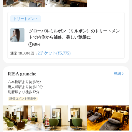
トリートメント
グローバルミルボン（ミルボン）のトリートメン
トで内側から補修、美しい艶髪に
60分
2チケット(¥5,775)
通常 ¥8,800/1回
→
RISA granche
詳細
六本松駅より徒歩9分
唐人町駅より徒歩10分
別府駅より徒歩12分
評価コメント募集中