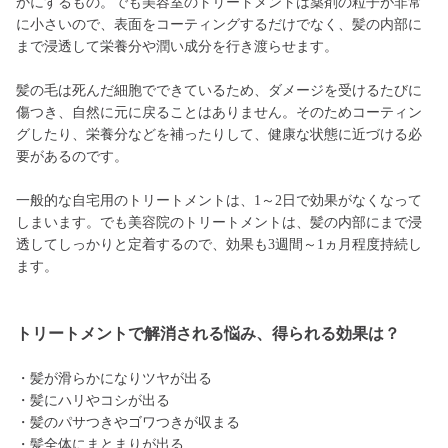
かにするもの。でも美容室のトリートメントは薬剤の粒子が非常
に小さいので、表面をコーティングするだけでなく、髪の内部に
まで浸透して栄養分や潤い成分を行き渡らせます。
髪の毛は死んだ細胞でできているため、ダメージを受けるたびに
傷つき、自然に元に戻ることはありません。そのためコーティン
グしたり、栄養分などを補ったりして、健康な状態に近づける必
要があるのです。
一般的な自宅用のトリートメントは、1～2日で効果がなくなって
しまいます。でも美容院のトリートメントは、髪の内部にまで浸
透してしっかりと定着するので、効果も3週間～1ヵ月程度持続し
ます。
トリートメントで解消される悩み、得られる効果は？
・髪が滑らかになりツヤが出る
・髪にハリやコシが出る
・髪のパサつきやゴワつきが収まる
・髪全体にまとまりが出る