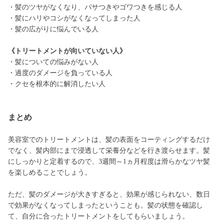
・髪のツヤがなくなり、パサつきやゴワつきを感じる人
・髪にハリやコシがなくなってしまった人
・髪の広がりに悩んでいる人
《トリートメントが向いていない人》
・髪についての悩みがない人
・過度のダメージを負っている人
・クセを根本的に解消したい人
まとめ
美容室でのトリートメントは、髪の表面をコーティングするだけ
でなく、髪内部にまで浸透して栄養分などを行き渡らせます。髪
にしっかりと定着するので、3週間～1ヵ月程度は滑らかなツヤ髪
を楽しめることでしょう。
ただ、髪のダメージが大きすぎると、効果が感じられない、数日
で効果がなくなってしまったということも。髪の状態を確認し
て、自分に合ったトリートメントをしてもらいましょう。