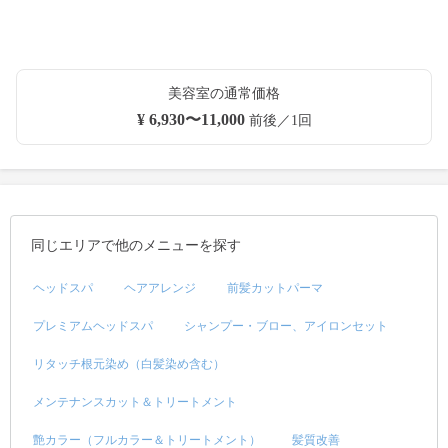
美容室の通常価格
¥ 6,930〜11,000
前後／1回
同じエリアで他のメニューを探す
ヘッドスパ
ヘアアレンジ
前髪カットパーマ
プレミアムヘッドスパ
シャンプー・ブロー、アイロンセット
リタッチ根元染め（白髪染め含む）
メンテナンスカット＆トリートメント
艶カラー（フルカラー＆トリートメント）
髪質改善